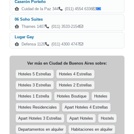
Caserón Porteño
Cuidad de la Paz 344
(011) 4554 6336
06 Soho Suites
Thames 1407
(011) 3533-2154
Lugar Gay
Defensa 1120
(011) 4300 4747
Ver más en
Ciudad de Buenos Aires
sobre:
Hoteles 5 Estrellas
Hoteles 4 Estrellas
Hoteles 3 Estrellas
Hoteles 2 Estrellas
Hoteles 1 Estrella
Hoteles Boutique
Hoteles
Hoteles Residenciales
Apart Hoteles 4 Estrellas
Apart Hoteles 3 Estrellas
Apart Hoteles
Hostels
Departamentos en alquiler
Habitaciones en alquiler