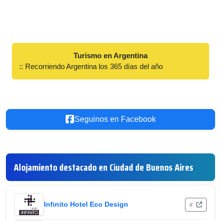
Turismo en Argentina
:: Recorriendo Argentina los 365 días del año
Seguinos en Facebook
Alojamiento destacado en Ciudad de Buenos Aires
Infinito Hotel Eco Design
ir