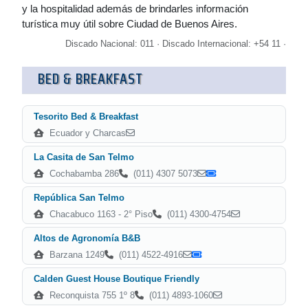
y la hospitalidad además de brindarles información
turística muy útil sobre Ciudad de Buenos Aires.
Discado Nacional: 011 · Discado Internacional: +54 11 ·
BED & BREAKFAST
Tesorito Bed & Breakfast
Ecuador y Charcas
La Casita de San Telmo
Cochabamba 286
(011) 4307 5073
República San Telmo
Chacabuco 1163 - 2° Piso
(011) 4300-4754
Altos de Agronomía B&B
Barzana 1249
(011) 4522-4916
Calden Guest House Boutique Friendly
Reconquista 755 1º 8
(011) 4893-1060