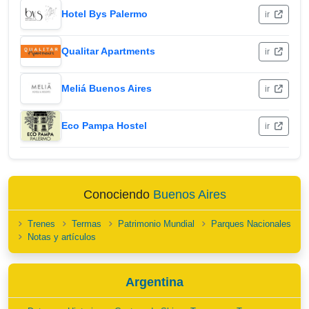
Hotel Bys Palermo
ir
Qualitar Apartments
ir
Meliá Buenos Aires
ir
Eco Pampa Hostel
ir
Conociendo
Buenos Aires
Trenes
Termas
Patrimonio Mundial
Parques Nacionales
Notas y artículos
Argentina