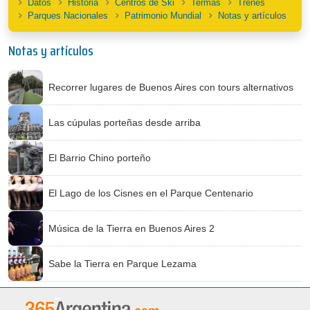
Datos
Historia
Centros de Ski
Termas
Trenes
Parques Nacionales
Patrimonio Mundial
Notas y artículos
Notas y artículos
Recorrer lugares de Buenos Aires con tours alternativos
Las cúpulas porteñas desde arriba
El Barrio Chino porteño
El Lago de los Cisnes en el Parque Centenario
Música de la Tierra en Buenos Aires 2
Sabe la Tierra en Parque Lezama