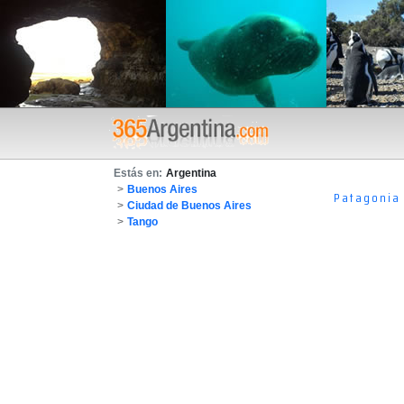
Estás en:
Argentina
>
Buenos Aires
Patagonia
>
Ciudad de Buenos Aires
>
Tango