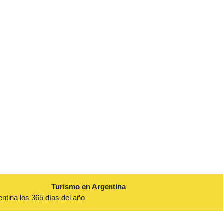
Turismo en Argentina
entina los 365 días del año