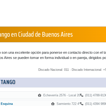
tango en Ciudad de Buenos Aires
 son una excelente opción para ponerse en contacto directo con el t
 Aires se pueden tomar en forma individual o en pareja, dirigidos po
Discado Nacional: 011 · Discado Internacional: +5
 TANGO
Echeverría 2576 - Local 20
(011) 4788-913
Sarmiento 722 4º
(011) 4394 989
 Esquina