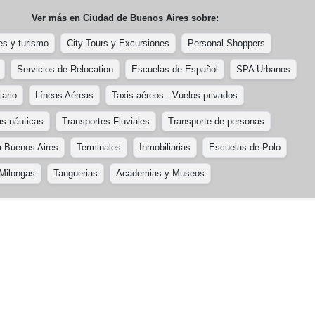
Ver más en
Ciudad de Buenos Aires
sobre:
es y turismo
City Tours y Excursiones
Personal Shoppers
Servicios de Relocation
Escuelas de Español
SPA Urbanos
iario
Líneas Aéreas
Taxis aéreos - Vuelos privados
as náuticas
Transportes Fluviales
Transporte de personas
a-Buenos Aires
Terminales
Inmobiliarias
Escuelas de Polo
Milongas
Tanguerias
Academias y Museos