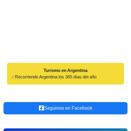
Turismo en Argentina
:: Recorriendo Argentina los 365 días del año
Seguinos en Facebook