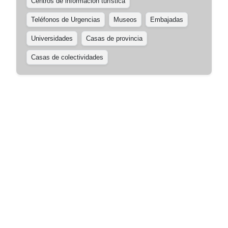
Centros de información turística
Teléfonos de Urgencias
Museos
Embajadas
Universidades
Casas de provincia
Casas de colectividades