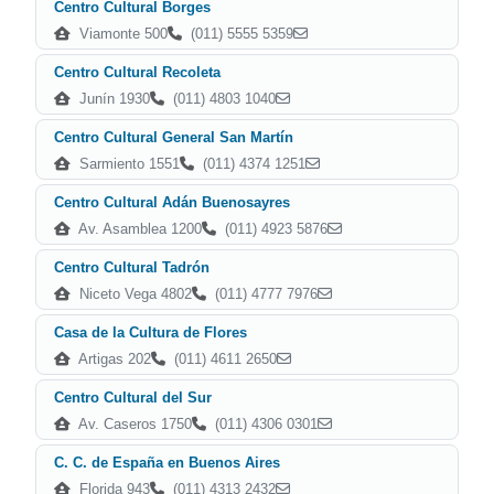
Centro Cultural Borges
Viamonte 500
(011) 5555 5359
Centro Cultural Recoleta
Junín 1930
(011) 4803 1040
Centro Cultural General San Martín
Sarmiento 1551
(011) 4374 1251
Centro Cultural Adán Buenosayres
Av. Asamblea 1200
(011) 4923 5876
Centro Cultural Tadrón
Niceto Vega 4802
(011) 4777 7976
Casa de la Cultura de Flores
Artigas 202
(011) 4611 2650
Centro Cultural del Sur
Av. Caseros 1750
(011) 4306 0301
C. C. de España en Buenos Aires
Florida 943
(011) 4313 2432