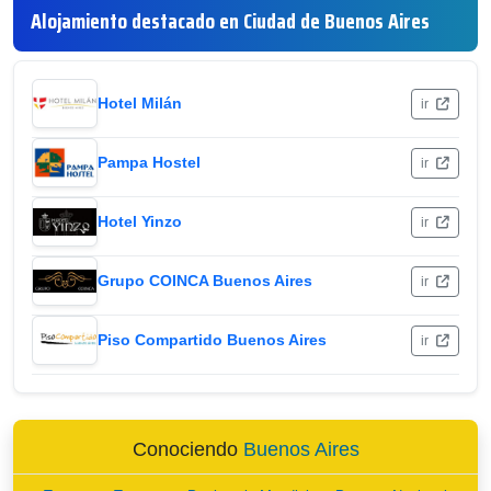
Alojamiento destacado en Ciudad de Buenos Aires
Hotel Milán
ir
Pampa Hostel
ir
Hotel Yinzo
ir
Grupo COINCA Buenos Aires
ir
Piso Compartido Buenos Aires
ir
Conociendo
Buenos Aires