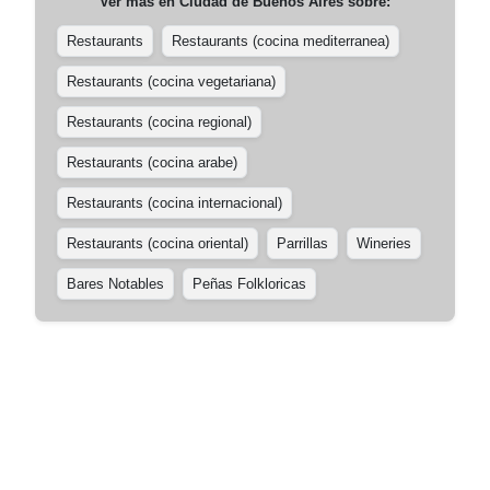
Ver más en
Ciudad de Buenos Aires
sobre:
Restaurants
Restaurants (cocina mediterranea)
Restaurants (cocina vegetariana)
Restaurants (cocina regional)
Restaurants (cocina arabe)
Restaurants (cocina internacional)
Restaurants (cocina oriental)
Parrillas
Wineries
Bares Notables
Peñas Folkloricas