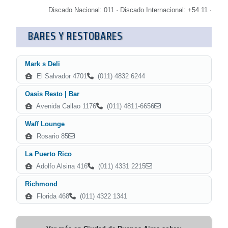
Discado Nacional: 011 · Discado Internacional: +54 11 ·
BARES Y RESTOBARES
Mark s Deli
El Salvador 4701
(011) 4832 6244
Oasis Resto | Bar
Avenida Callao 1176
(011) 4811-6656
Waff Lounge
Rosario 85
La Puerto Rico
Adolfo Alsina 416
(011) 4331 2215
Richmond
Florida 468
(011) 4322 1341