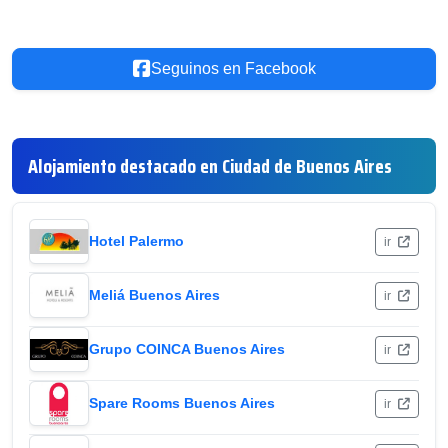
Seguinos en Facebook
Alojamiento destacado en Ciudad de Buenos Aires
Hotel Palermo
ir
Meliá Buenos Aires
ir
Grupo COINCA Buenos Aires
ir
Spare Rooms Buenos Aires
ir