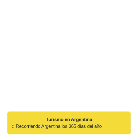
Turismo en Argentina
:: Recorriendo Argentina los 365 días del año