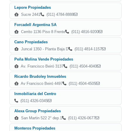
Lepore Propiedades
Sucre 2441
(011) 4784-8888
Forcadell Argentina SA
Cerrito 1136 Piso 8 Frente
(011) 4816-9200
Cano Propiedades
Juncal 1350 - Planta Baja D
(011) 4814-1157
Peña Molina Vende Propiedades
Av. Francisco Beiró 3137
(011) 4504-4040
Ricardo Brudoley Inmuebles
Av Francisco Beiró 4497
(011) 4504-4505
Inmobiliaria del Centro
(011) 4326-0345
Alexa Group Propiedades
San Martin 522 2° dep.1
(011) 4326-0677
Monteros Propiedades