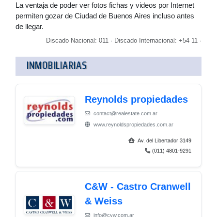
La ventaja de poder ver fotos fichas y videos por Internet
permiten gozar de Ciudad de Buenos Aires incluso antes
de llegar.
Discado Nacional: 011 · Discado Internacional: +54 11 ·
INMOBILIARIAS
Reynolds propiedades
contact@realestate.com.ar
www.reynoldspropiedades.com.ar
Av. del Libertador 3149
(011) 4801-9291
C&W - Castro Cranwell
& Weiss
info@cyw.com.ar