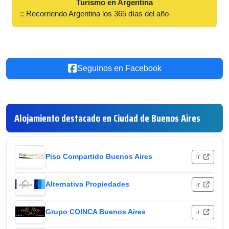
Turismo en Argentina
:: Recorriendo Argentina los 365 días del año
Seguinos en Facebook
Alojamiento destacado en Ciudad de Buenos Aires
Piso Compartido Buenos Aires
ir
Alternativa Propiedades
ir
Grupo COINCA Buenos Aires
ir