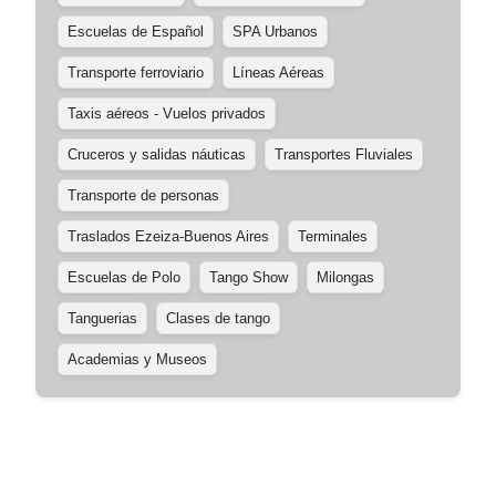
Escuelas de Español
SPA Urbanos
Transporte ferroviario
Líneas Aéreas
Taxis aéreos - Vuelos privados
Cruceros y salidas náuticas
Transportes Fluviales
Transporte de personas
Traslados Ezeiza-Buenos Aires
Terminales
Escuelas de Polo
Tango Show
Milongas
Tanguerias
Clases de tango
Academias y Museos