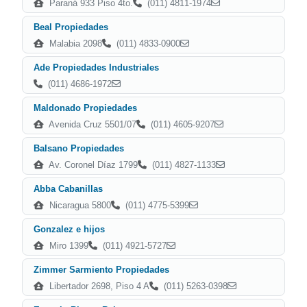
Paraná 933 Piso 4to.
(011) 4811-1974
Beal Propiedades
Malabia 2098
(011) 4833-0900
Ade Propiedades Industriales
(011) 4686-1972
Maldonado Propiedades
Avenida Cruz 5501/07
(011) 4605-9207
Balsano Propiedades
Av. Coronel Díaz 1799
(011) 4827-1133
Abba Cabanillas
Nicaragua 5800
(011) 4775-5399
Gonzalez e hijos
Miro 1399
(011) 4921-5727
Zimmer Sarmiento Propiedades
Libertador 2698, Piso 4 A
(011) 5263-0398