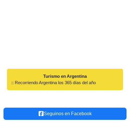
Turismo en Argentina
:: Recorriendo Argentina los 365 días del año
Seguinos en Facebook