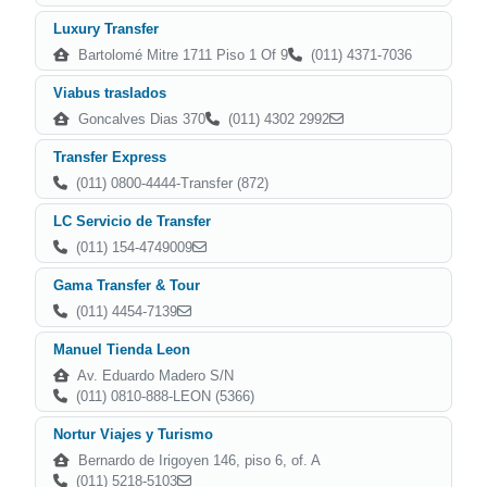
Luxury Transfer
Bartolomé Mitre 1711 Piso 1 Of 9
(011) 4371-7036
Viabus traslados
Goncalves Dias 370
(011) 4302 2992
Transfer Express
(011) 0800-4444-Transfer (872)
LC Servicio de Transfer
(011) 154-4749009
Gama Transfer & Tour
(011) 4454-7139
Manuel Tienda Leon
Av. Eduardo Madero S/N
(011) 0810-888-LEON (5366)
Nortur Viajes y Turismo
Bernardo de Irigoyen 146, piso 6, of. A
(011) 5218-5103