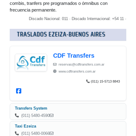
combis, tranfers pre programados o ómnibus con
frecuencia permanente.
Discado Nacional: 011 · Discado Internacional: +54 11 ·
TRASLADOS EZEIZA-BUENOS AIRES
CDF Transfers
reservas@cdftransfers.com.ar
www.cdftransfers.com.ar
(011) 15-5713 8843
Transfers System
(011) 5480-4590
Taxi Ezeiza
(011) 5480-0066