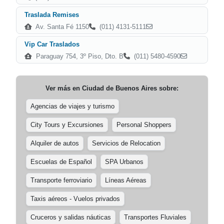
Traslada Remises
Av. Santa Fé 1150
(011) 4131-5111
Vip Car Traslados
Paraguay 754, 3º Piso, Dto. B
(011) 5480-4590
Ver más en
Ciudad de Buenos Aires
sobre:
Agencias de viajes y turismo
City Tours y Excursiones
Personal Shoppers
Alquiler de autos
Servicios de Relocation
Escuelas de Español
SPA Urbanos
Transporte ferroviario
Líneas Aéreas
Taxis aéreos - Vuelos privados
Cruceros y salidas náuticas
Transportes Fluviales