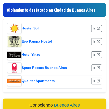
Alojamiento destacado en Ciudad de Buenos Aires
Hostel Sol
ir
Eco Pampa Hostel
ir
Hotel Yinzo
ir
Spare Rooms Buenos Aires
ir
Qualitar Apartments
ir
Conociendo
Buenos Aires