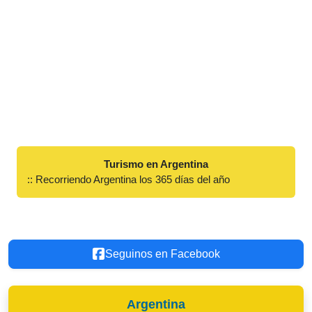
Turismo en Argentina
:: Recorriendo Argentina los 365 días del año
Seguinos en Facebook
Argentina