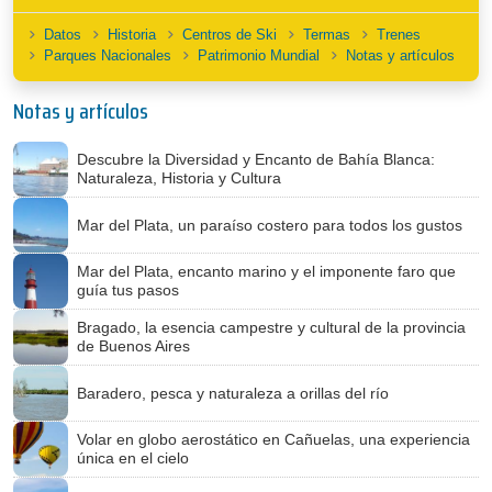
Datos
Historia
Centros de Ski
Termas
Trenes
Parques Nacionales
Patrimonio Mundial
Notas y artículos
Notas y artículos
Descubre la Diversidad y Encanto de Bahía Blanca:
Naturaleza, Historia y Cultura
Mar del Plata, un paraíso costero para todos los gustos
Mar del Plata, encanto marino y el imponente faro que
guía tus pasos
Bragado, la esencia campestre y cultural de la provincia
de Buenos Aires
Baradero, pesca y naturaleza a orillas del río
Volar en globo aerostático en Cañuelas, una experiencia
única en el cielo