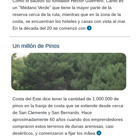
Como lo bautizó su fundador Hector Guerrero, Cariló es
un “Médano Verde” que tiene la mayor parte de la
reserva cerca de la ruta, mientras que en la zona de la
costa, se encuentran los hoteles y casas con vista al mar.
En la década del 20 se comenzó con
Un millón de Pinos
Costa del Este dice tener la cantidad de 1.000.000 de
pinos en la franja de costa que se extiende desde cerca
de San Clemente y San Bernardo. Hace
aproximadamente 60 años cuando dos emprendedores
compraron estos terrenos de dunas arenosas, casi
desérticos, y comenzaron a fijar los m&ea