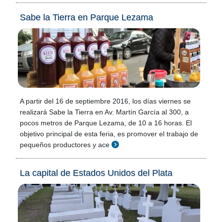
Sabe la Tierra en Parque Lezama
A partir del 16 de septiembre 2016, los días viernes se
realizará Sabe la Tierra en Av. Martín García al 300, a
pocos metros de Parque Lezama, de 10 a 16 horas. El
objetivo principal de esta feria, es promover el trabajo de
pequeños productores y ace
La capital de Estados Unidos del Plata