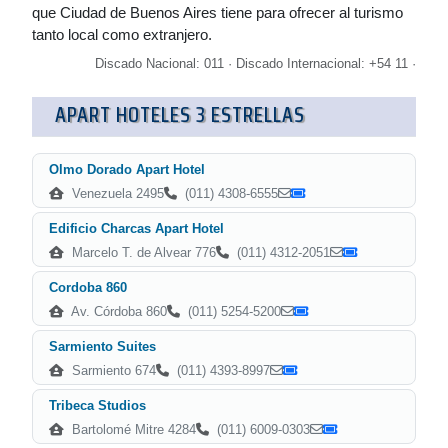
que Ciudad de Buenos Aires tiene para ofrecer al turismo
tanto local como extranjero.
Discado Nacional: 011 · Discado Internacional: +54 11 ·
APART HOTELES 3 ESTRELLAS
Olmo Dorado Apart Hotel
Venezuela 2495
(011) 4308-6555
Edificio Charcas Apart Hotel
Marcelo T. de Alvear 776
(011) 4312-2051
Cordoba 860
Av. Córdoba 860
(011) 5254-5200
Sarmiento Suites
Sarmiento 674
(011) 4393-8997
Tribeca Studios
Bartolomé Mitre 4284
(011) 6009-0303