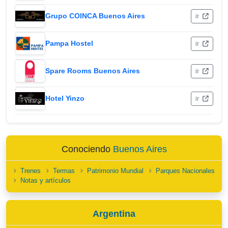
Grupo COINCA Buenos Aires
ir
Pampa Hostel
ir
Spare Rooms Buenos Aires
ir
Hotel Yinzo
ir
Conociendo
Buenos Aires
Trenes
Termas
Patrimonio Mundial
Parques Nacionales
Notas y artículos
Argentina