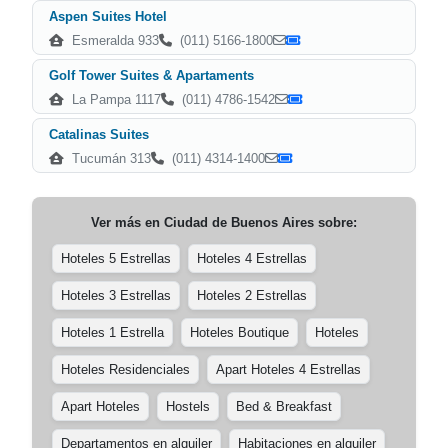
Aspen Suites Hotel
Esmeralda 933
(011) 5166-1800
Golf Tower Suites & Apartaments
La Pampa 1117
(011) 4786-1542
Catalinas Suites
Tucumán 313
(011) 4314-1400
Ver más en
Ciudad de Buenos Aires
sobre:
Hoteles 5 Estrellas
Hoteles 4 Estrellas
Hoteles 3 Estrellas
Hoteles 2 Estrellas
Hoteles 1 Estrella
Hoteles Boutique
Hoteles
Hoteles Residenciales
Apart Hoteles 4 Estrellas
Apart Hoteles
Hostels
Bed & Breakfast
Departamentos en alquiler
Habitaciones en alquiler