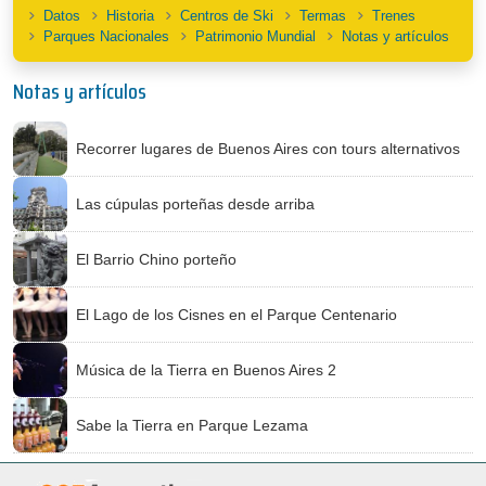
Datos
Historia
Centros de Ski
Termas
Trenes
Parques Nacionales
Patrimonio Mundial
Notas y artículos
Notas y artículos
Recorrer lugares de Buenos Aires con tours alternativos
Las cúpulas porteñas desde arriba
El Barrio Chino porteño
El Lago de los Cisnes en el Parque Centenario
Música de la Tierra en Buenos Aires 2
Sabe la Tierra en Parque Lezama