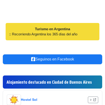
Turismo en Argentina
:: Recorriendo Argentina los 365 días del año
Seguinos en Facebook
Alojamiento destacado en Ciudad de Buenos Aires
Hostel Sol
ir