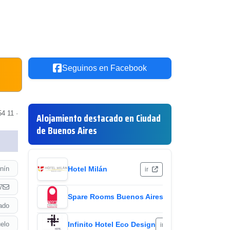
Seguinos en Facebook
4 11 ·
Alojamiento destacado en Ciudad
de Buenos Aires
nín
Hotel Milán
ir
7
Spare Rooms Buenos Aires
ir
ado
elo
Infinito Hotel Eco Design
ir