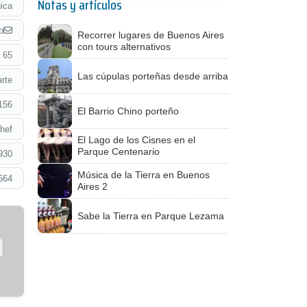
Notas y artículos
ica
o
Recorrer lugares de Buenos Aires
con tours alternativos
 65
Las cúpulas porteñas desde arriba
rte
156
El Barrio Chino porteño
hef
El Lago de los Cisnes en el
Parque Centenario
930
Música de la Tierra en Buenos
664
Aires 2
Sabe la Tierra en Parque Lezama