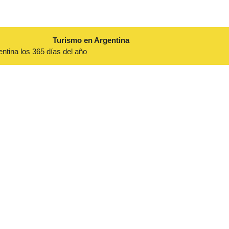
Turismo en Argentina
entina los 365 días del año