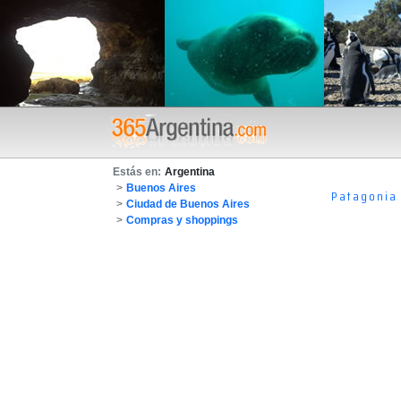
Estás en:
Argentina
>
Buenos Aires
Patagonia
>
Ciudad de Buenos Aires
>
Compras y shoppings