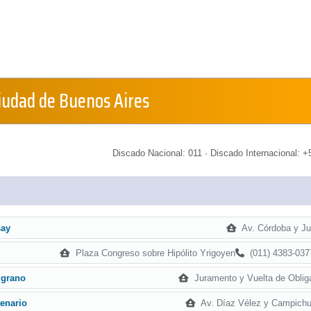
Ciudad de Buenos Aires
Discado Nacional: 011 · Discado Internacional: +5
Av. Córdoba y Ju
say
Plaza Congreso sobre Hipólito Yrigoyen
(011) 4383-037
Juramento y Vuelta de Oblig
lgrano
Av. Díaz Vélez y Campichu
enario