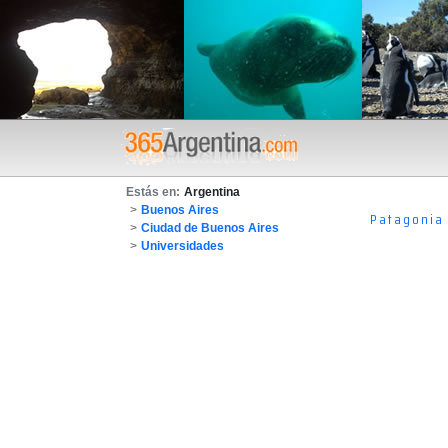
Estás en:
Argentina
>
Buenos Aires
Patagonia
>
Ciudad de Buenos Aires
>
Universidades