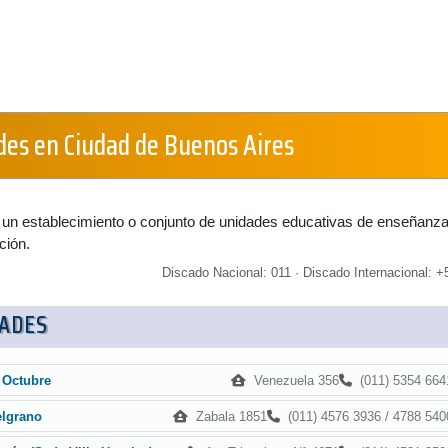
des en Ciudad de Buenos Aires
 un establecimiento o conjunto de unidades educativas de enseñanz
ción.
Discado Nacional: 011 · Discado Internacional: +5
DADES
Venezuela 356
(011) 5354 664
r Octubre
Zabala 1851
(011) 4576 3936 / 4788 540
elgrano