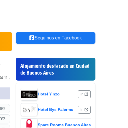
Seguinos en Facebook
a
Alojamiento destacado en Ciudad
de Buenos Aires
4 11 ·
Hotel Yinzo
ir
1
Hotel Bys Palermo
ir
0
Spare Rooms Buenos Aires
ir