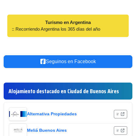
Turismo en Argentina
:: Recorriendo Argentina los 365 días del año
Seguinos en Facebook
Alojamiento destacado en Ciudad de Buenos Aires
Alternativa Propiedades
ir
Meliá Buenos Aires
ir