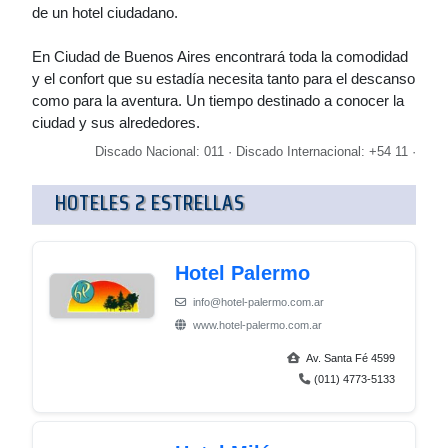
de un hotel ciudadano.
En Ciudad de Buenos Aires encontrará toda la comodidad
y el confort que su estadía necesita tanto para el descanso
como para la aventura. Un tiempo destinado a conocer la
ciudad y sus alrededores.
Discado Nacional: 011 · Discado Internacional: +54 11 ·
HOTELES 2 ESTRELLAS
Hotel Palermo
info@hotel-palermo.com.ar
www.hotel-palermo.com.ar
Av. Santa Fé 4599
(011) 4773-5133