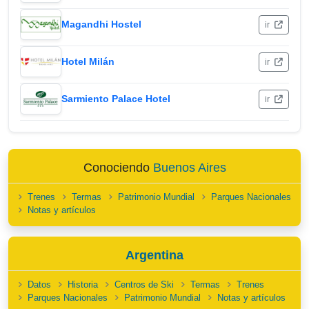
Magandhi Hostel
ir
Hotel Milán
ir
Sarmiento Palace Hotel
ir
Conociendo
Buenos Aires
Trenes
Termas
Patrimonio Mundial
Parques Nacionales
Notas y artículos
Argentina
Datos
Historia
Centros de Ski
Termas
Trenes
Parques Nacionales
Patrimonio Mundial
Notas y artículos