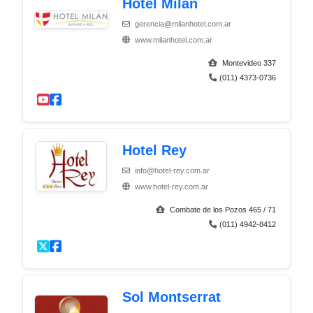
Hotel Milán
gerencia@milanhotel.com.ar
www.milanhotel.com.ar
Montevideo 337
(011) 4373-0736
Hotel Rey
info@hotel-rey.com.ar
www.hotel-rey.com.ar
Combate de los Pozos 465 / 71
(011) 4942-8412
Sol Montserrat