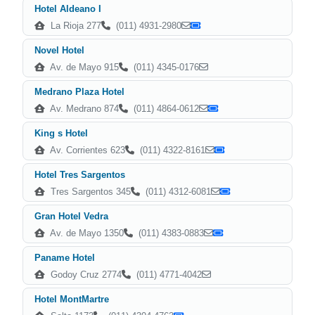
Hotel Aldeano I
La Rioja 277
(011) 4931-2980
Novel Hotel
Av. de Mayo 915
(011) 4345-0176
Medrano Plaza Hotel
Av. Medrano 874
(011) 4864-0612
King s Hotel
Av. Corrientes 623
(011) 4322-8161
Hotel Tres Sargentos
Tres Sargentos 345
(011) 4312-6081
Gran Hotel Vedra
Av. de Mayo 1350
(011) 4383-0883
Paname Hotel
Godoy Cruz 2774
(011) 4771-4042
Hotel MontMartre