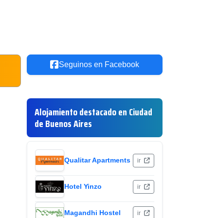
Seguinos en Facebook
Alojamiento destacado en Ciudad
de Buenos Aires
Qualitar Apartments
ir
Hotel Yinzo
ir
Magandhi Hostel
ir