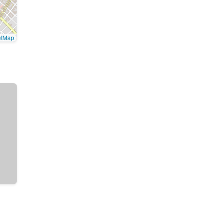
etMap