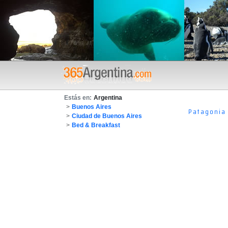
Estás en:
Argentina
>
Buenos Aires
Patagonia
>
Ciudad de Buenos Aires
>
Bed & Breakfast