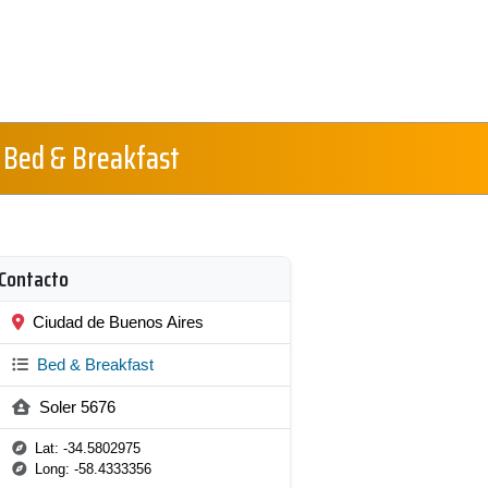
r Bed & Breakfast
Contacto
Ciudad de Buenos Aires
Bed & Breakfast
Soler 5676
Lat: -34.5802975
Long: -58.4333356