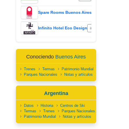
Spare Rooms Buenos Aires
ir
Infinito Hotel Eco Design
ir
Conociendo
Buenos Aires
Trenes
Termas
Patrimonio Mundial
Parques Nacionales
Notas y artículos
Argentina
Datos
Historia
Centros de Ski
Termas
Trenes
Parques Nacionales
Patrimonio Mundial
Notas y artículos