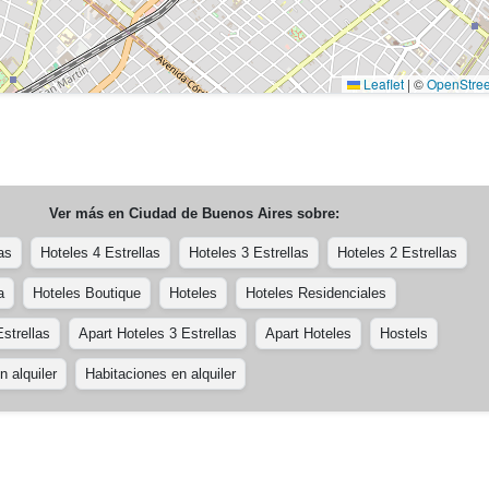
Leaflet
|
©
OpenStre
Ver más en
Ciudad de Buenos Aires
sobre:
as
Hoteles 4 Estrellas
Hoteles 3 Estrellas
Hoteles 2 Estrellas
a
Hoteles Boutique
Hoteles
Hoteles Residenciales
strellas
Apart Hoteles 3 Estrellas
Apart Hoteles
Hostels
 alquiler
Habitaciones en alquiler