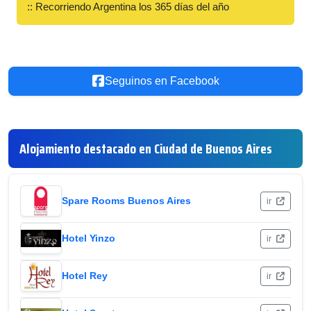
:: Recorriendo Argentina los 365 días del año
Seguinos en Facebook
Alojamiento destacado en Ciudad de Buenos Aires
Spare Rooms Buenos Aires
ir
Hotel Yinzo
ir
Hotel Rey
ir