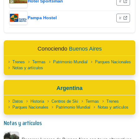
Hotel Sportsman
ir
Pampa Hostel
ir
Conociendo
Buenos Aires
Trenes
Termas
Patrimonio Mundial
Parques Nacionales
Notas y artículos
Argentina
Datos
Historia
Centros de Ski
Termas
Trenes
Parques Nacionales
Patrimonio Mundial
Notas y artículos
Notas y artículos