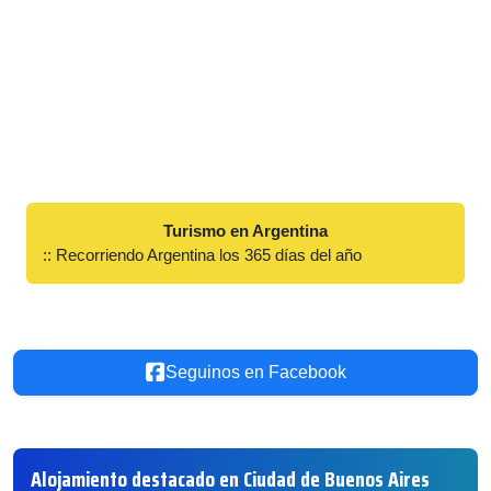
Turismo en Argentina
:: Recorriendo Argentina los 365 días del año
Seguinos en Facebook
Alojamiento destacado en Ciudad de Buenos Aires