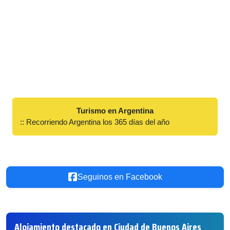
Turismo en Argentina
:: Recorriendo Argentina los 365 días del año
Seguinos en Facebook
Alojamiento destacado en Ciudad de Buenos Aires