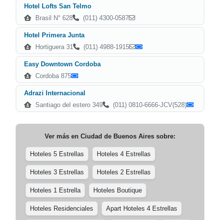
Hotel Lofts San Telmo
Brasil N° 628
(011) 4300-0587
Hotel Primera Junta
Hortiguera 31
(011) 4988-1915
Easy Downtown Cordoba
Cordoba 875
Adrazi Internacional
Santiago del estero 349
(011) 0810-6666-JCV(528)
Ver más en
Ciudad de Buenos Aires
sobre:
Hoteles 5 Estrellas
Hoteles 4 Estrellas
Hoteles 3 Estrellas
Hoteles 2 Estrellas
Hoteles 1 Estrella
Hoteles Boutique
Hoteles Residenciales
Apart Hoteles 4 Estrellas