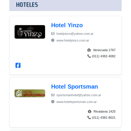
HOTELES
Hotel Yinzo
hotelyinzo@yahoo.com.ar
www.hotelyinzo.com.ar
Venezuela 1767
(011) 4382-4082
Hotel Sportsman
sportsmanhotel@yahoo.com.ar
www.hotelsportsman.com.ar
Rivadavia 1425
(011) 4381-8021