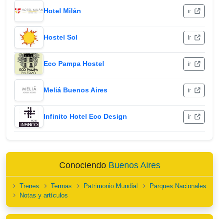
Hotel Milán
ir
Hostel Sol
ir
Eco Pampa Hostel
ir
Meliá Buenos Aires
ir
Infinito Hotel Eco Design
ir
Conociendo
Buenos Aires
Trenes
Termas
Patrimonio Mundial
Parques Nacionales
Notas y artículos