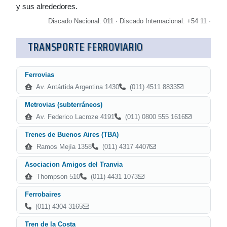
y sus alrededores.
Discado Nacional: 011 · Discado Internacional: +54 11 ·
TRANSPORTE FERROVIARIO
Ferrovias
Av. Antártida Argentina 1430
(011) 4511 8833
Metrovias (subterráneos)
Av. Federico Lacroze 4191
(011) 0800 555 1616
Trenes de Buenos Aires (TBA)
Ramos Mejía 1358
(011) 4317 4407
Asociacion Amigos del Tranvia
Thompson 510
(011) 4431 1073
Ferrobaires
(011) 4304 3165
Tren de la Costa