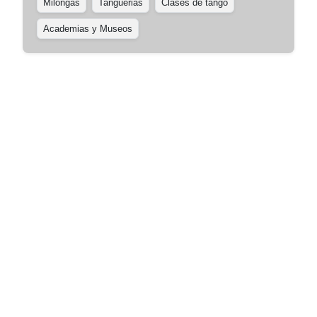
Milongas
Tanguerias
Clases de tango
Academias y Museos