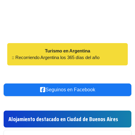
Turismo en Argentina
:: Recorriendo Argentina los 365 días del año
Seguinos en Facebook
Alojamiento destacado en Ciudad de Buenos Aires