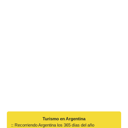
Turismo en Argentina
:: Recorriendo Argentina los 365 días del año