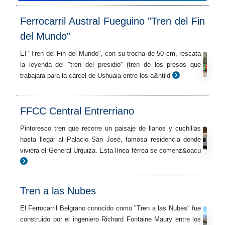
Ferrocarril Austral Fueguino "Tren del Fin
del Mundo"
El "Tren del Fin del Mundo", con su trocha de 50 cm, rescata
la leyenda del "tren del presidio" (tren de los presos que
trabajara para la cárcel de Ushuaia entre los a&ntild
FFCC Central Entrerriano
Pintoresco tren que recorre un paisaje de llanos y cuchillas
hasta llegar al Palacio San José, famosa residencia donde
viviera el General Urquiza. Esta línea férrea se comenz&oacu
Tren a las Nubes
El Ferrocarril Belgrano conocido como "Tren a las Nubes" fue
construido por el ingeniero Richard Fontaine Maury entre los