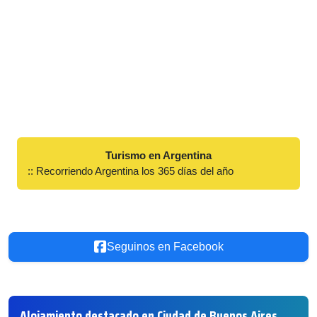
Turismo en Argentina
:: Recorriendo Argentina los 365 días del año
Seguinos en Facebook
Alojamiento destacado en Ciudad de Buenos Aires