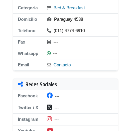
Categoria
Bed & Breakfast
Domicilio
Paraguay 4538
Teléfono
(011) 4774-6910
Fax
---
Whatsapp
---
Email
Contacto
Redes Sociales
Facebook
---
Twitter / X
---
Instagram
---
Youtube