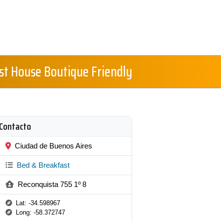
st House Boutique Friendly
Contacto
Ciudad de Buenos Aires
Bed & Breakfast
Reconquista 755 1º 8
Lat: -34.598967
Long: -58.372747