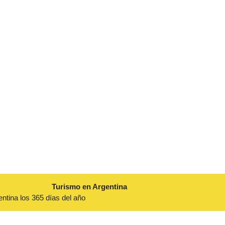
Turismo en Argentina
entina los 365 días del año