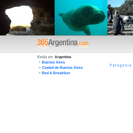
Estás en:
Argentina
>
Buenos Aires
Patagonia
>
Ciudad de Buenos Aires
>
Bed & Breakfast