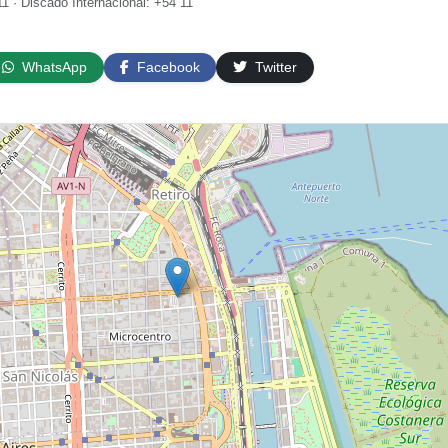
1 · Discado Internacional: +54 11
WhatsApp
Facebook
Twitter