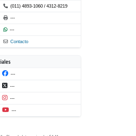
(011) 4893-1060 / 4312-8219
---
---
Contacto
iales
---
---
---
---