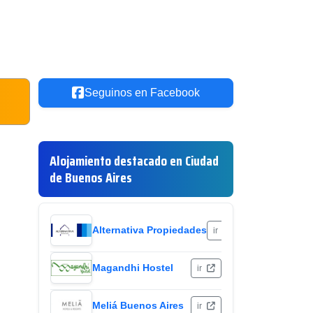
Seguinos en Facebook
Alojamiento destacado en Ciudad
de Buenos Aires
Alternativa Propiedades
ir
Magandhi Hostel
ir
Meliá Buenos Aires
ir