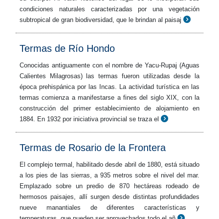
condiciones naturales caracterizadas por una vegetación
subtropical de gran biodiversidad, que le brindan al paisaj
Termas de Río Hondo
Conocidas antiguamente con el nombre de Yacu-Rupaj (Aguas
Calientes Milagrosas) las termas fueron utilizadas desde la
época prehispánica por las Incas. La actividad turística en las
termas comienza a manifestarse a fines del siglo XIX, con la
construcción del primer establecimiento de alojamiento en
1884. En 1932 por iniciativa provincial se traza el
Termas de Rosario de la Frontera
El complejo termal, habilitado desde abril de 1880, está situado
a los pies de las sierras, a 935 metros sobre el nivel del mar.
Emplazado sobre un predio de 870 hectáreas rodeado de
hermosos paisajes, allí surgen desde distintas profundidades
nueve manantiales de diferentes características y
temperaturas, que pueden ser aprovechados todo el añ