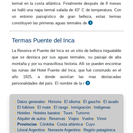
termal en la costa atlántica. Finalmente después de 8 meses
se halló una napa termal salada de 43° C de temperatura. Con
un entorno paisajístico de gran belleza, estas termas
constituyen las primeras aguas termales de
Termas Puente del Inca
La Reserva el Puente del Inca es un sitio de belleza inigualable
que se destaca por sus aguas termales, su paisaje de alta
montaña y por su maravillosa historia. Allí se pueden encontrar
las ruinas del Hotel Puente del Inca, que fué construido en el
año 1925, a donde asistían las mas destacadas
personalidades del país. El nombre de la r
Datos generales
Historia
El idioma
El gaucho
El asado
El folklore
El mate
El tango
Inmigración
Indígenas
Hoteles
Hoteles baratos
Tours
Turismo
Alquiler de autos
Reservas
Viajes
Vuelos
Vinos
Provincias
Córdoba
Costa atlántica
Cuyo
Litoral Argentino
Noroeste Argentino
Región patagónica