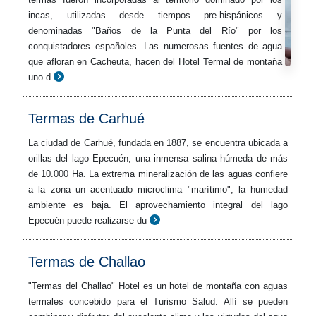
incas, utilizadas desde tiempos pre-hispánicos y
denominadas "Baños de la Punta del Río" por los
conquistadores españoles. Las numerosas fuentes de agua
que afloran en Cacheuta, hacen del Hotel Termal de montaña
uno d
Termas de Carhué
La ciudad de Carhué, fundada en 1887, se encuentra ubicada a
orillas del lago Epecuén, una inmensa salina húmeda de más
de 10.000 Ha. La extrema mineralización de las aguas confiere
a la zona un acentuado microclima "marítimo", la humedad
ambiente es baja. El aprovechamiento integral del lago
Epecuén puede realizarse du
Termas de Challao
"Termas del Challao" Hotel es un hotel de montaña con aguas
termales concebido para el Turismo Salud. Allí se pueden