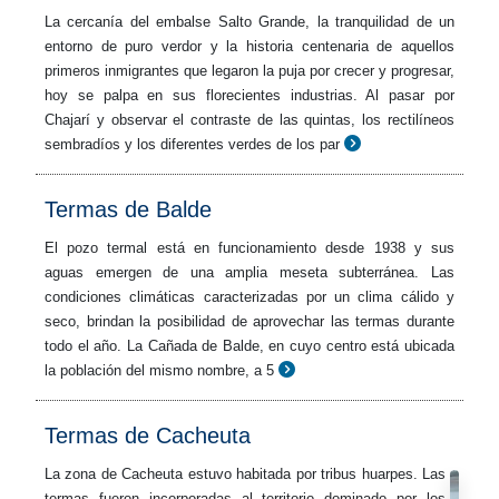
La cercanía del embalse Salto Grande, la tranquilidad de un
entorno de puro verdor y la historia centenaria de aquellos
primeros inmigrantes que legaron la puja por crecer y progresar,
hoy se palpa en sus florecientes industrias. Al pasar por
Chajarí y observar el contraste de las quintas, los rectilíneos
sembradíos y los diferentes verdes de los par
Termas de Balde
El pozo termal está en funcionamiento desde 1938 y sus
aguas emergen de una amplia meseta subterránea. Las
condiciones climáticas caracterizadas por un clima cálido y
seco, brindan la posibilidad de aprovechar las termas durante
todo el año. La Cañada de Balde, en cuyo centro está ubicada
la población del mismo nombre, a 5
Termas de Cacheuta
La zona de Cacheuta estuvo habitada por tribus huarpes. Las
termas fueron incorporadas al territorio dominado por los