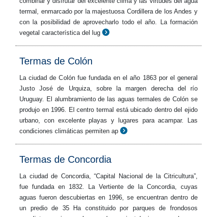
combinar y disfrutar del excelente clima y las virtudes del agua
termal, enmarcado por la majestuosa Cordillera de los Andes y
con la posibilidad de aprovecharlo todo el año. La formación
vegetal característica del lug
Termas de Colón
La ciudad de Colón fue fundada en el año 1863 por el general
Justo José de Urquiza, sobre la margen derecha del río
Uruguay. El alumbramiento de las aguas termales de Colón se
produjo en 1996. El centro termal está ubicado dentro del ejido
urbano, con excelente playas y lugares para acampar. Las
condiciones climáticas permiten ap
Termas de Concordia
La ciudad de Concordia, “Capital Nacional de la Citricultura”,
fue fundada en 1832. La Vertiente de la Concordia, cuyas
aguas fueron descubiertas en 1996, se encuentran dentro de
un predio de 35 Ha constituido por parques de frondosos