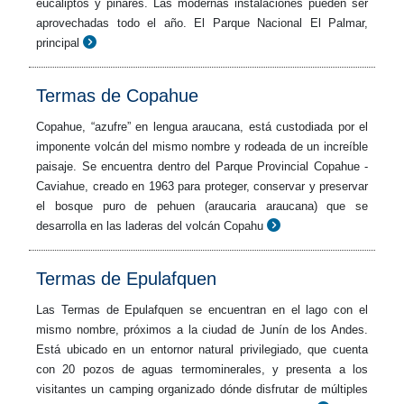
eucaliptos y pinares. Las modernas instalaciones pueden ser
aprovechadas todo el año. El Parque Nacional El Palmar,
principal
Termas de Copahue
Copahue, “azufre” en lengua araucana, está custodiada por el
imponente volcán del mismo nombre y rodeada de un increíble
paisaje. Se encuentra dentro del Parque Provincial Copahue -
Caviahue, creado en 1963 para proteger, conservar y preservar
el bosque puro de pehuen (araucaria araucana) que se
desarrolla en las laderas del volcán Copahu
Termas de Epulafquen
Las Termas de Epulafquen se encuentran en el lago con el
mismo nombre, próximos a la ciudad de Junín de los Andes.
Está ubicado en un entornor natural privilegiado, que cuenta
con 20 pozos de aguas termominerales, y presenta a los
visitantes un camping organizado dónde disfrutar de múltiples