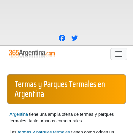
Termas y Parques Termales en
Argentina
Argentina
tiene una amplia oferta de termas y parques
termales, tanto urbanos como rurales.
Las
termas y parques termales
tienen como origen un