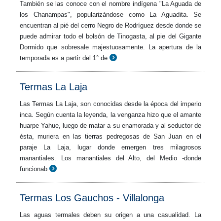
También se las conoce con el nombre indígena "La Aguada de
los Chanampas", popularizándose como La Aguadita. Se
encuentran al pié del cerro Negro de Rodríguez desde donde se
puede admirar todo el bolsón de Tinogasta, al pie del Gigante
Dormido que sobresale majestuosamente. La apertura de la
temporada es a partir del 1° de
Termas La Laja
Las Termas La Laja, son conocidas desde la época del imperio
inca. Según cuenta la leyenda, la venganza hizo que el amante
huarpe Yahue, luego de matar a su enamorada y al seductor de
ésta, muriera en las tierras pedregosas de San Juan en el
paraje La Laja, lugar donde emergen tres milagrosos
manantiales. Los manantiales del Alto, del Medio -donde
funcionab
Termas Los Gauchos - Villalonga
Las aguas termales deben su origen a una casualidad. La