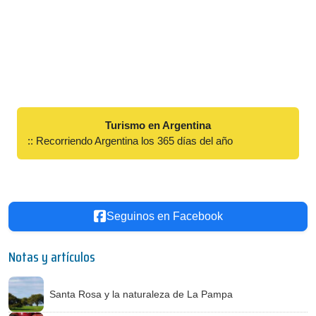
Turismo en Argentina
:: Recorriendo Argentina los 365 días del año
Seguinos en Facebook
Notas y artículos
Santa Rosa y la naturaleza de La Pampa