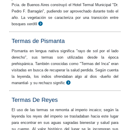
Pcia. de Buenos Aires construyó el Hotel Termal Municipal "Dr.
Pedro F. Barragán", pudiendo ser aprovechado durante todo el
año. La vegetación se caracteriza por una transición entre
bosques xerófil
Termas de Pismanta
Pismanta en lengua nativa significa "rayo de sol por el lado
derecho", sus termas son utilizadas desde la época
prehispánica. También conocidas como "Termas del Inca" eran
visitadas en busca de recuperar la salud perdida. Según cuenta
la leyenda, los indios ofrendaban algo al dios -dueño del
manantial- y su rechazo signific
Termas De Reyes
El uso de las termas se remonta al imperio incaico; según la
leyenda los reyes del imperio se trasladaban hacia este lugar
para encontrar en sus aguas sagradas bienestar y salud para
su cuerpo. Al valor histórico del lugar se le incorporan sus