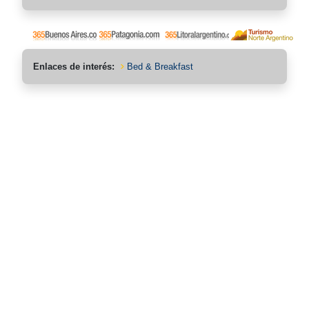
Enlaces de interés:
Bed & Breakfast