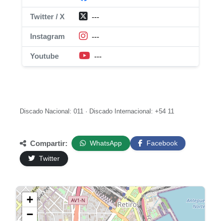
Twitter / X
---
Instagram
---
Youtube
---
Discado Nacional: 011 · Discado Internacional: +54 11
Compartir:
WhatsApp
Facebook
Twitter
+
−