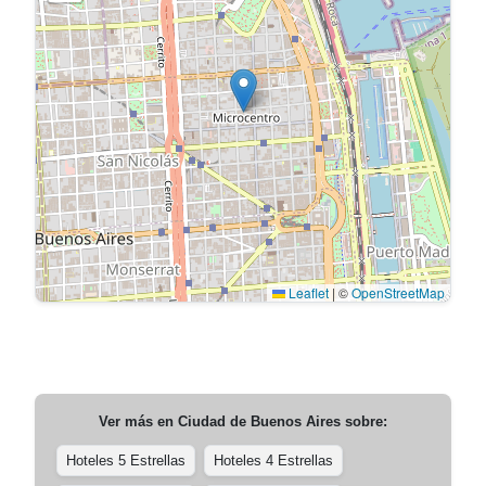
Leaflet
|
©
OpenStreetMap
Ver más en
Ciudad de Buenos Aires
sobre:
Hoteles 5 Estrellas
Hoteles 4 Estrellas