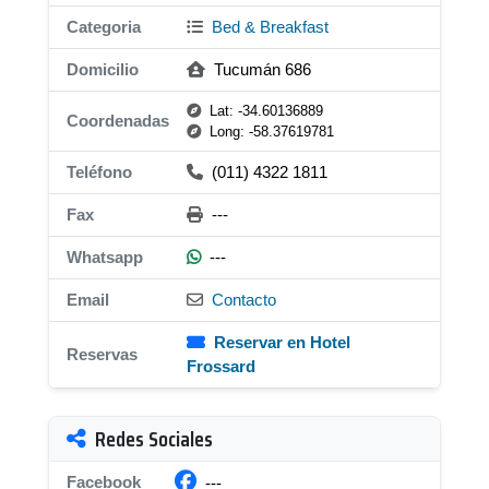
Categoria
Bed & Breakfast
Domicilio
Tucumán 686
Lat: -34.60136889
Coordenadas
Long: -58.37619781
Teléfono
(011) 4322 1811
Fax
---
Whatsapp
---
Email
Contacto
Reservar en Hotel
Reservas
Frossard
Redes Sociales
Facebook
---