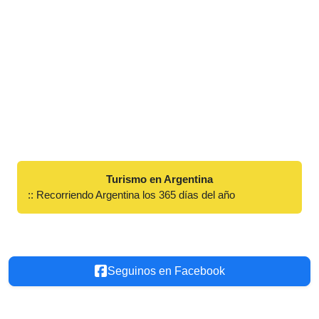
Turismo en Argentina
:: Recorriendo Argentina los 365 días del año
Seguinos en Facebook