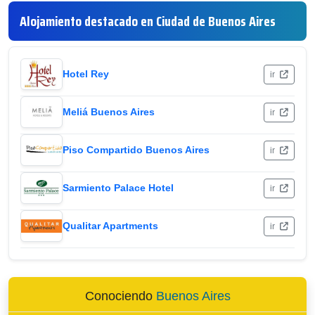
Alojamiento destacado en Ciudad de Buenos Aires
Hotel Rey
ir
Meliá Buenos Aires
ir
Piso Compartido Buenos Aires
ir
Sarmiento Palace Hotel
ir
Qualitar Apartments
ir
Conociendo
Buenos Aires