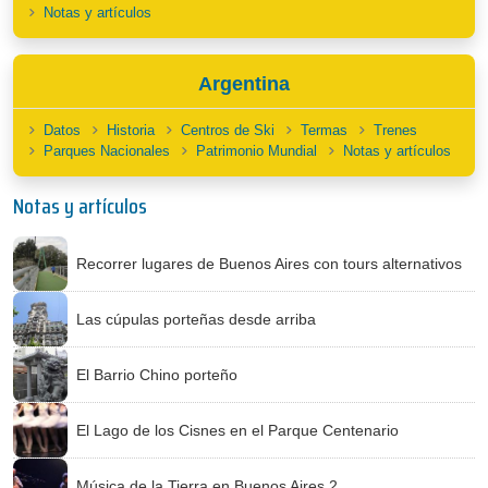
Notas y artículos
Argentina
Datos
Historia
Centros de Ski
Termas
Trenes
Parques Nacionales
Patrimonio Mundial
Notas y artículos
Notas y artículos
Recorrer lugares de Buenos Aires con tours alternativos
Las cúpulas porteñas desde arriba
El Barrio Chino porteño
El Lago de los Cisnes en el Parque Centenario
Música de la Tierra en Buenos Aires 2