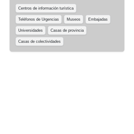
Centros de información turística
Teléfonos de Urgencias
Museos
Embajadas
Universidades
Casas de provincia
Casas de colectividades