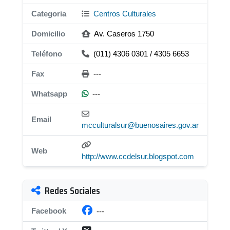
Categoria
Centros Culturales
Domicilio
Av. Caseros 1750
Teléfono
(011) 4306 0301 / 4305 6653
Fax
---
Whatsapp
---
Email
mcculturalsur@buenosaires.gov.ar
Web
http://www.ccdelsur.blogspot.com
Redes Sociales
Facebook
---