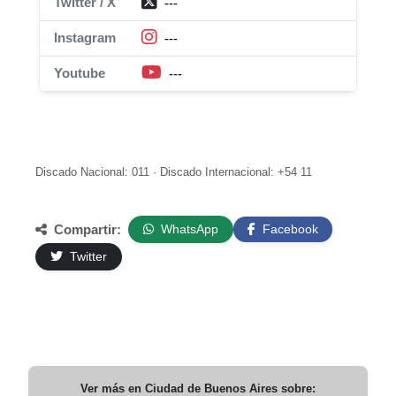
Twitter / X
---
Instagram
---
Youtube
---
Discado Nacional: 011 · Discado Internacional: +54 11
Compartir:
WhatsApp
Facebook
Twitter
Ver más en
Ciudad de Buenos Aires
sobre: