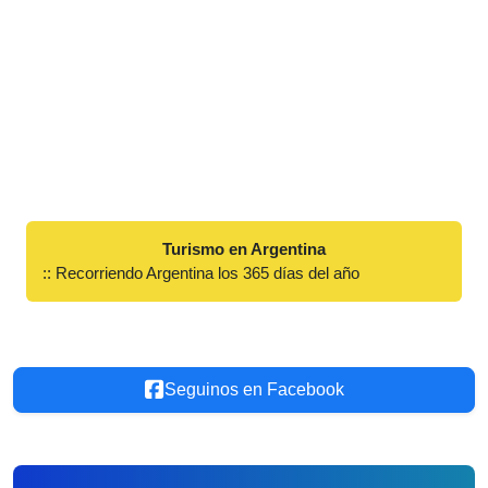
Turismo en Argentina
:: Recorriendo Argentina los 365 días del año
Seguinos en Facebook