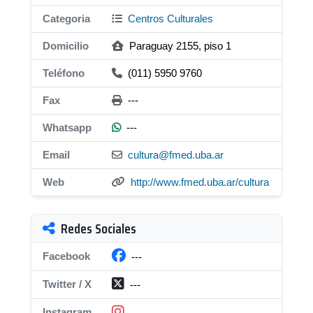
Categoria
Centros Culturales
Domicilio
Paraguay 2155, piso 1
Teléfono
(011) 5950 9760
Fax
---
Whatsapp
---
Email
cultura@fmed.uba.ar
Web
http://www.fmed.uba.ar/cultura
Redes Sociales
Facebook
---
Twitter / X
---
Instagram
---