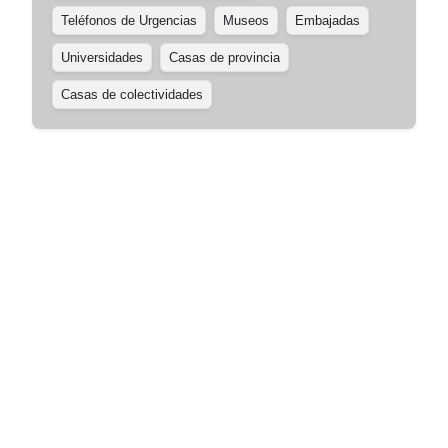
Teléfonos de Urgencias
Museos
Embajadas
Universidades
Casas de provincia
Casas de colectividades