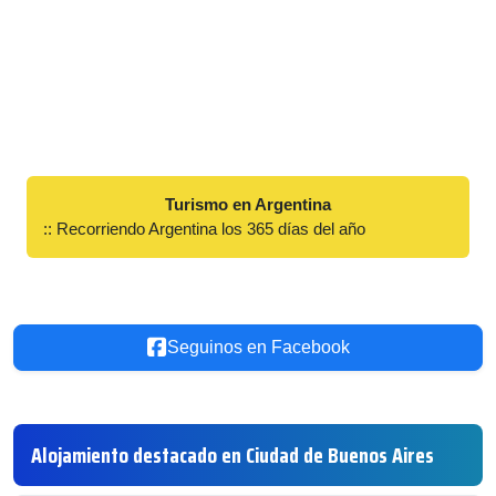
Turismo en Argentina
:: Recorriendo Argentina los 365 días del año
Seguinos en Facebook
Alojamiento destacado en Ciudad de Buenos Aires