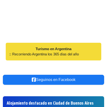
Turismo en Argentina
:: Recorriendo Argentina los 365 días del año
Seguinos en Facebook
Alojamiento destacado en Ciudad de Buenos Aires