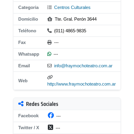
Categoria
Centros Culturales
Domicilio
Tte. Gral. Perón 3644
Teléfono
(011) 4865-9835
Fax
---
Whatsapp
---
Email
info@fraymochoteatro.com.ar
Web
http://www.fraymochoteatro.com.ar
Redes Sociales
Facebook
---
Twitter / X
---