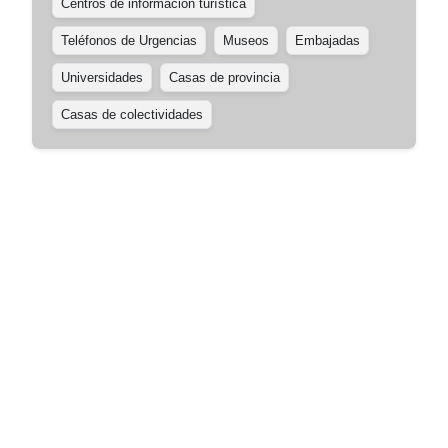
Centros de información turística
Teléfonos de Urgencias
Museos
Embajadas
Universidades
Casas de provincia
Casas de colectividades