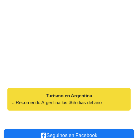
Turismo en Argentina
:: Recorriendo Argentina los 365 días del año
Seguinos en Facebook