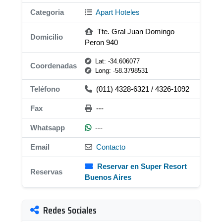
Categoria
Apart Hoteles
Tte. Gral Juan Domingo
Domicilio
Peron 940
Lat: -34.606077
Coordenadas
Long: -58.3798531
Teléfono
(011) 4328-6321 / 4326-1092
Fax
---
Whatsapp
---
Email
Contacto
Reservar en Super Resort
Reservas
Buenos Aires
Redes Sociales