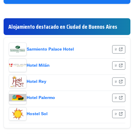
Alojamiento destacado en Ciudad de Buenos Aires
Sarmiento Palace Hotel
ir
Hotel Milán
ir
Hotel Rey
ir
Hotel Palermo
ir
Hostel Sol
ir