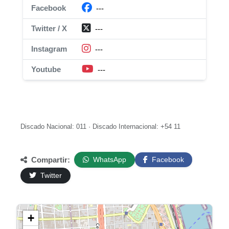
Facebook
---
Twitter / X
---
Instagram
---
Youtube
---
Discado Nacional: 011 · Discado Internacional: +54 11
Compartir:
WhatsApp
Facebook
Twitter
+