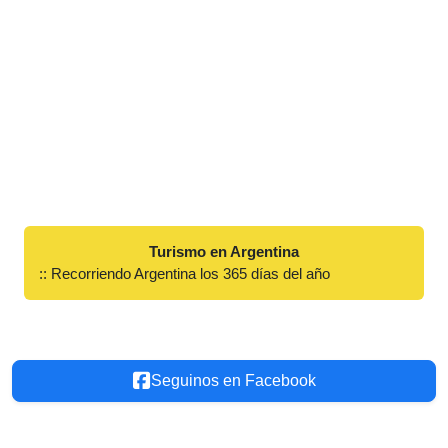
Turismo en Argentina
:: Recorriendo Argentina los 365 días del año
Seguinos en Facebook