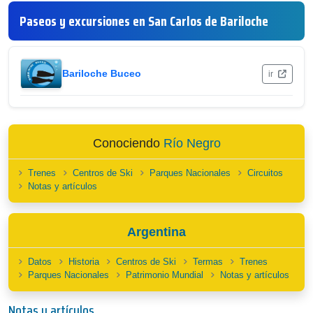
Paseos y excursiones en San Carlos de Bariloche
Bariloche Buceo
ir
Conociendo
Río Negro
Trenes
Centros de Ski
Parques Nacionales
Circuitos
Notas y artículos
Argentina
Datos
Historia
Centros de Ski
Termas
Trenes
Parques Nacionales
Patrimonio Mundial
Notas y artículos
Notas y artículos