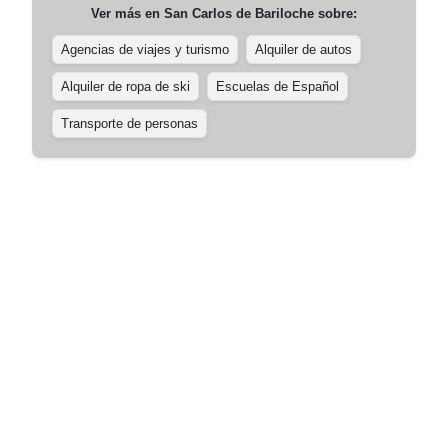
Ver más en
San Carlos de Bariloche
sobre:
Agencias de viajes y turismo
Alquiler de autos
Alquiler de ropa de ski
Escuelas de Español
Transporte de personas