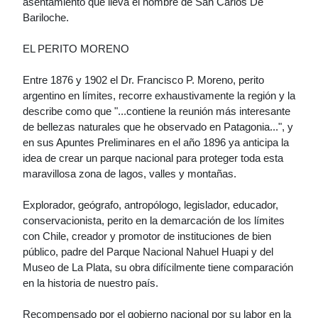
asentamiento que lleva el nombre de San Carlos De
Bariloche.
EL PERITO MORENO
Entre 1876 y 1902 el Dr. Francisco P. Moreno, perito
argentino en límites, recorre exhaustivamente la región y la
describe como que "...contiene la reunión más interesante
de bellezas naturales que he observado en Patagonia...", y
en sus Apuntes Preliminares en el año 1896 ya anticipa la
idea de crear un parque nacional para proteger toda esta
maravillosa zona de lagos, valles y montañas.
Explorador, geógrafo, antropólogo, legislador, educador,
conservacionista, perito en la demarcación de los límites
con Chile, creador y promotor de instituciones de bien
público, padre del Parque Nacional Nahuel Huapi y del
Museo de La Plata, su obra difícilmente tiene comparación
en la historia de nuestro país.
Recompensado por el gobierno nacional por su labor en la