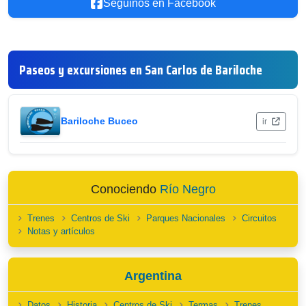
Seguinos en Facebook
Paseos y excursiones en San Carlos de Bariloche
Bariloche Buceo
ir
Conociendo
Río Negro
Trenes
Centros de Ski
Parques Nacionales
Circuitos
Notas y artículos
Argentina
Datos
Historia
Centros de Ski
Termas
Trenes