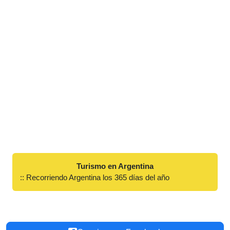
Turismo en Argentina
:: Recorriendo Argentina los 365 días del año