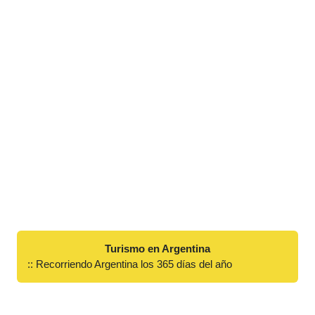
Turismo en Argentina
:: Recorriendo Argentina los 365 días del año