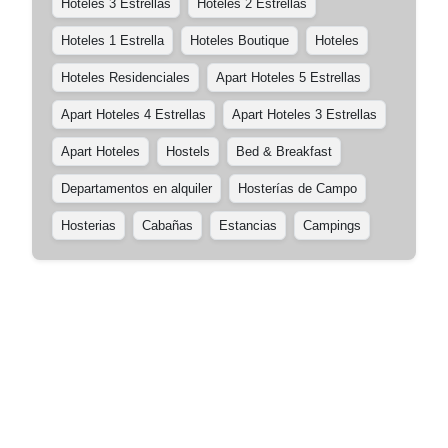
Hoteles 3 Estrellas
Hoteles 2 Estrellas
Hoteles 1 Estrella
Hoteles Boutique
Hoteles
Hoteles Residenciales
Apart Hoteles 5 Estrellas
Apart Hoteles 4 Estrellas
Apart Hoteles 3 Estrellas
Apart Hoteles
Hostels
Bed & Breakfast
Departamentos en alquiler
Hosterías de Campo
Hosterias
Cabañas
Estancias
Campings