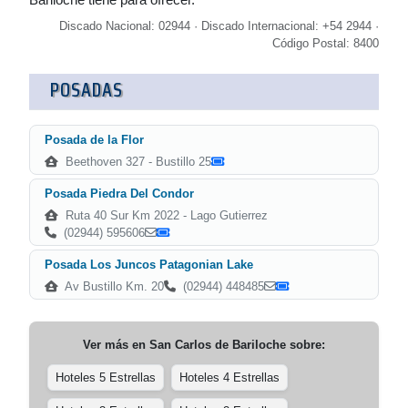
Discado Nacional: 02944 · Discado Internacional: +54 2944 ·
Código Postal: 8400
POSADAS
Posada de la Flor
Beethoven 327 - Bustillo 25
Posada Piedra Del Condor
Ruta 40 Sur Km 2022 - Lago Gutierrez
(02944) 595606
Posada Los Juncos Patagonian Lake
Av Bustillo Km. 20
(02944) 448485
Ver más en
San Carlos de Bariloche
sobre:
Hoteles 5 Estrellas
Hoteles 4 Estrellas