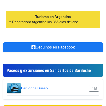
Turismo en Argentina
:: Recorriendo Argentina los 365 días del año
Seguinos en Facebook
Paseos y excursiones en San Carlos de Bariloche
Bariloche Buceo
ir