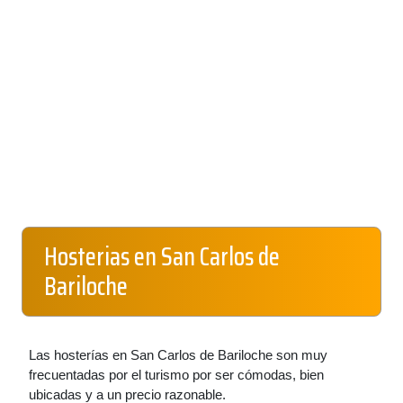
Hosterias en San Carlos de
Bariloche
Las hosterías en San Carlos de Bariloche son muy
frecuentadas por el turismo por ser cómodas, bien
ubicadas y a un precio razonable.