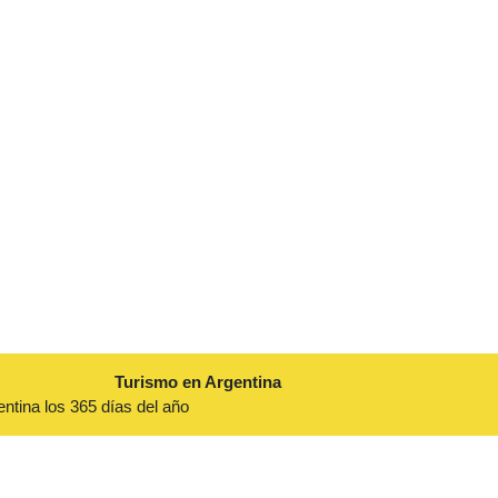
Turismo en Argentina
entina los 365 días del año