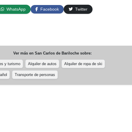
WhatsApp
Facebook
Twitter
Ver más en
San Carlos de Bariloche
sobre:
es y turismo
Alquiler de autos
Alquiler de ropa de ski
añol
Transporte de personas