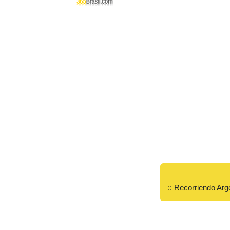
:: Recorriendo Arg