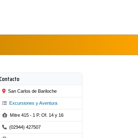
Contacto
San Carlos de Bariloche
Excursiones y Aventura
Mitre 415 - 1 P. Of. 14 y 16
(02944) 427507