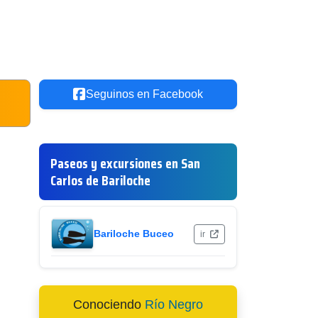
Seguinos en Facebook
Paseos y excursiones en San
Carlos de Bariloche
Bariloche Buceo
ir
Conociendo
Río Negro