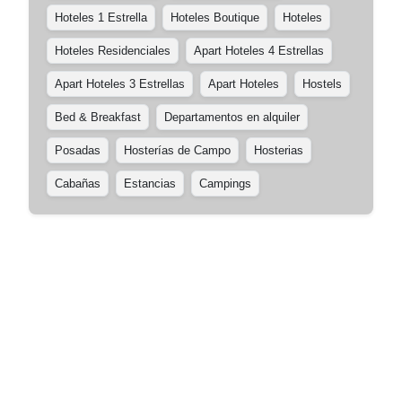
Hoteles 1 Estrella
Hoteles Boutique
Hoteles
Hoteles Residenciales
Apart Hoteles 4 Estrellas
Apart Hoteles 3 Estrellas
Apart Hoteles
Hostels
Bed & Breakfast
Departamentos en alquiler
Posadas
Hosterías de Campo
Hosterias
Cabañas
Estancias
Campings