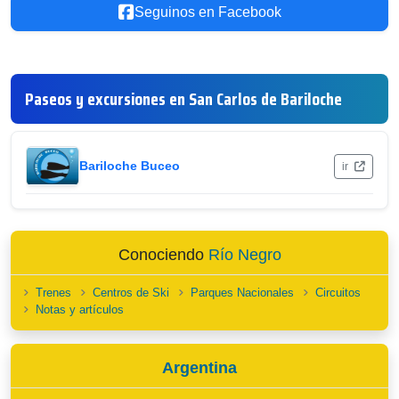
Seguinos en Facebook
Paseos y excursiones en San Carlos de Bariloche
Bariloche Buceo
ir
Conociendo
Río Negro
Trenes
Centros de Ski
Parques Nacionales
Circuitos
Notas y artículos
Argentina