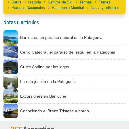
Datos
Historia
Centros de Ski
Termas
Trenes
Parques Nacionales
Patrimonio Mundial
Notas y artículos
Notas y artículos
Bariloche, un paraíso natural en la Patagonia
Cerro Catedral, el paraíso del esquí en la Patagonia
Cruce Andino por los lagos
La ruta jesuita en la Patagonia
Excursiones en Bariloche
Conociendo el Brazo Tristeza a bordo