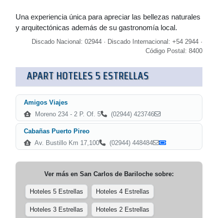
Una experiencia única para apreciar las bellezas naturales
y arquitectónicas además de su gastronomía local.
Discado Nacional: 02944 · Discado Internacional: +54 2944 ·
Código Postal: 8400
APART HOTELES 5 ESTRELLAS
Amigos Viajes
Moreno 234 - 2 P. Of. 5
(02944) 423746
Cabañas Puerto Pireo
Av. Bustillo Km 17,100
(02944) 448484
Ver más en
San Carlos de Bariloche
sobre:
Hoteles 5 Estrellas
Hoteles 4 Estrellas
Hoteles 3 Estrellas
Hoteles 2 Estrellas