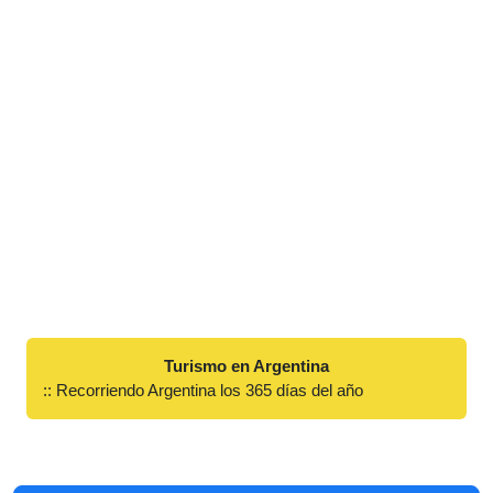
Turismo en Argentina
:: Recorriendo Argentina los 365 días del año