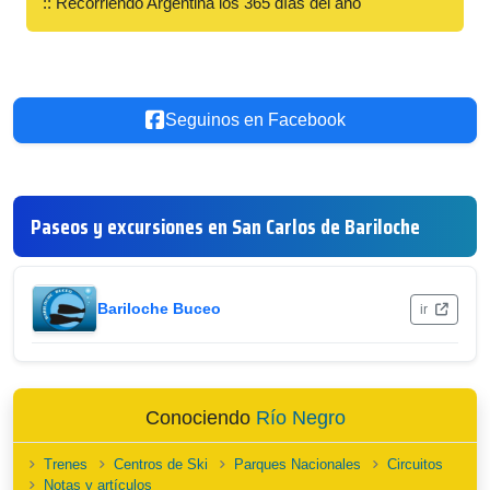
:: Recorriendo Argentina los 365 días del año
Seguinos en Facebook
Paseos y excursiones en San Carlos de Bariloche
Bariloche Buceo
ir
Conociendo
Río Negro
Trenes
Centros de Ski
Parques Nacionales
Circuitos
Notas y artículos