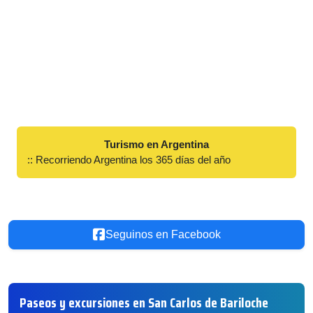
Turismo en Argentina
:: Recorriendo Argentina los 365 días del año
Seguinos en Facebook
Paseos y excursiones en San Carlos de Bariloche