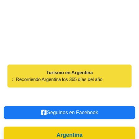
Turismo en Argentina
:: Recorriendo Argentina los 365 días del año
Seguinos en Facebook
Argentina