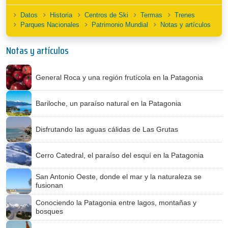
Datos
Historia
Centros de Ski
Termas
Trenes
Parques Nacionales
Patrimonio Mundial
Notas y artículos
Notas y artículos
General Roca y una región frutícola en la Patagonia
Bariloche, un paraíso natural en la Patagonia
Disfrutando las aguas cálidas de Las Grutas
Cerro Catedral, el paraíso del esquí en la Patagonia
San Antonio Oeste, donde el mar y la naturaleza se
fusionan
Conociendo la Patagonia entre lagos, montañas y
bosques