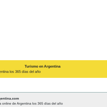
Turismo en Argentina
entina los 365 días del año
gentina.com
a online de Argentina los 365 días del año