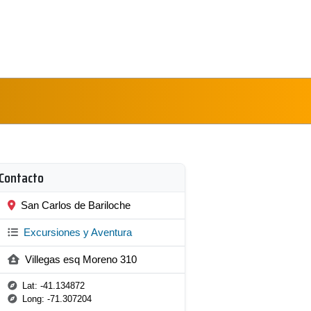
Contacto
San Carlos de Bariloche
Excursiones y Aventura
Villegas esq Moreno 310
Lat: -41.134872
Long: -71.307204