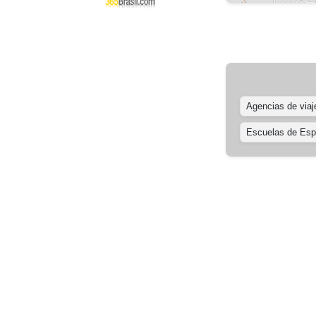
Agencias de viaj
Escuelas de Esp