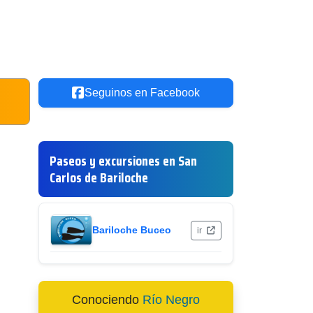
Seguinos en Facebook
Paseos y excursiones en San
Carlos de Bariloche
Bariloche Buceo
ir
Conociendo
Río Negro