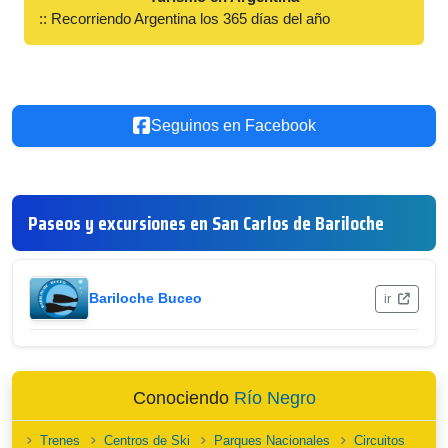
:: Recorriendo Argentina los 365 días del año
Seguinos en Facebook
Paseos y excursiones en San Carlos de Bariloche
Bariloche Buceo
ir
Conociendo
Río Negro
Trenes
Centros de Ski
Parques Nacionales
Circuitos