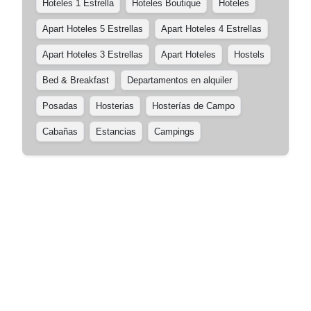
Hoteles 1 Estrella
Hoteles Boutique
Hoteles
Apart Hoteles 5 Estrellas
Apart Hoteles 4 Estrellas
Apart Hoteles 3 Estrellas
Apart Hoteles
Hostels
Bed & Breakfast
Departamentos en alquiler
Posadas
Hosterias
Hosterías de Campo
Cabañas
Estancias
Campings