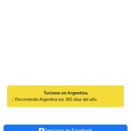
Turismo en Argentina
:: Recorriendo Argentina los 365 días del año
Seguinos en Facebook