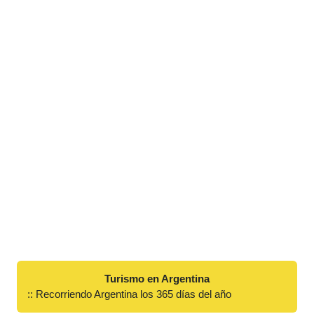
Turismo en Argentina
:: Recorriendo Argentina los 365 días del año