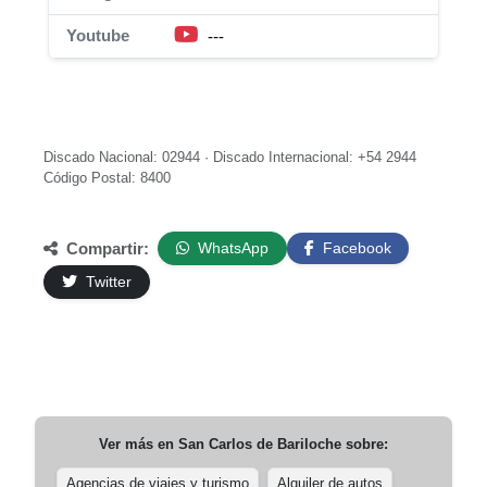
Youtube
---
Discado Nacional: 02944 · Discado Internacional: +54 2944
Código Postal: 8400
Compartir:
WhatsApp
Facebook
Twitter
Ver más en
San Carlos de Bariloche
sobre:
Agencias de viajes y turismo
Alquiler de autos