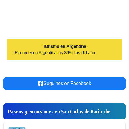
Turismo en Argentina
:: Recorriendo Argentina los 365 días del año
Seguinos en Facebook
Paseos y excursiones en San Carlos de Bariloche