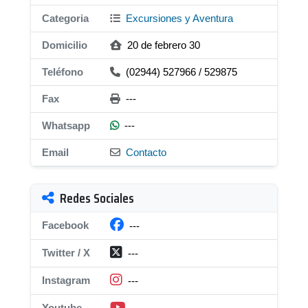
Categoria
Excursiones y Aventura
Domicilio
20 de febrero 30
Teléfono
(02944) 527966 / 529875
Fax
---
Whatsapp
---
Email
Contacto
Redes Sociales
Facebook
---
Twitter / X
---
Instagram
---
Youtube