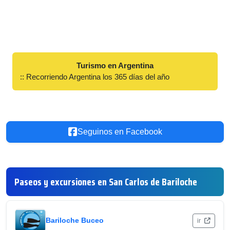
Turismo en Argentina
:: Recorriendo Argentina los 365 días del año
Seguinos en Facebook
Paseos y excursiones en San Carlos de Bariloche
Bariloche Buceo
ir