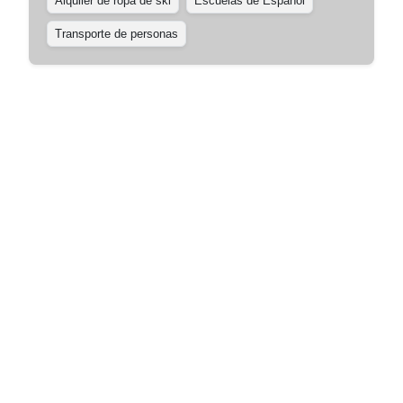
Alquiler de ropa de ski
Escuelas de Español
Transporte de personas