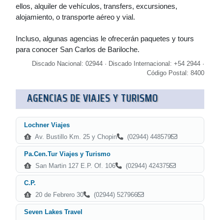
ellos, alquiler de vehículos, transfers, excursiones,
alojamiento, o transporte aéreo y vial.
Incluso, algunas agencias le ofrecerán paquetes y tours
para conocer San Carlos de Bariloche.
Discado Nacional: 02944 · Discado Internacional: +54 2944 ·
Código Postal: 8400
AGENCIAS DE VIAJES Y TURISMO
Lochner Viajes
Av. Bustillo Km. 25 y Chopin
(02944) 448579
Pa.Cen.Tur Viajes y Turismo
San Martin 127 E.P. Of. 106
(02944) 424375
C.P.
20 de Febrero 30
(02944) 527966
Seven Lakes Travel