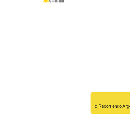
:: Recorriendo Arg