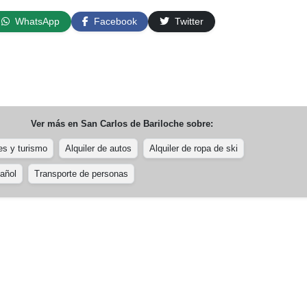
WhatsApp
Facebook
Twitter
Ver más en
San Carlos de Bariloche
sobre:
es y turismo
Alquiler de autos
Alquiler de ropa de ski
añol
Transporte de personas