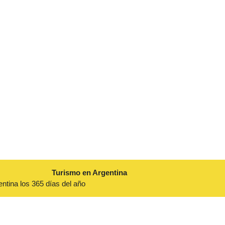
Turismo en Argentina
entina los 365 días del año