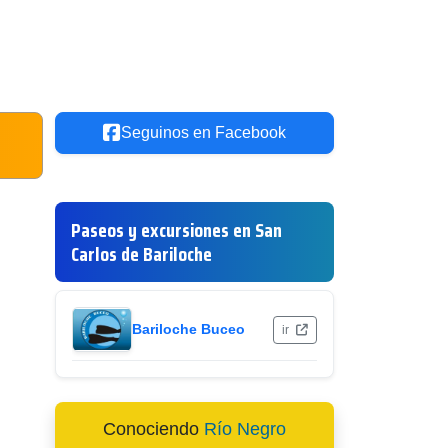
Seguinos en Facebook
Paseos y excursiones en San
Carlos de Bariloche
Bariloche Buceo
ir
Conociendo
Río Negro