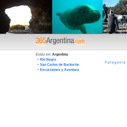
Estás en:
Argentina
>
Río Negro
Patagonia
>
San Carlos de Bariloche
>
Excursiones y Aventura