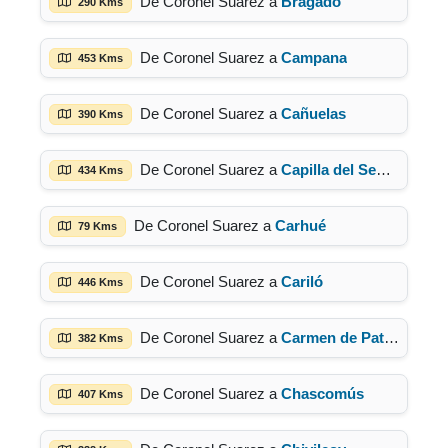
De Coronel Suarez a
Bragado
290 Kms
De Coronel Suarez a
Campana
453 Kms
De Coronel Suarez a
Cañuelas
390 Kms
De Coronel Suarez a
Capilla del Señor
434 Kms
De Coronel Suarez a
Carhué
79 Kms
De Coronel Suarez a
Cariló
446 Kms
De Coronel Suarez a
Carmen de Patagones
382 Kms
De Coronel Suarez a
Chascomús
407 Kms