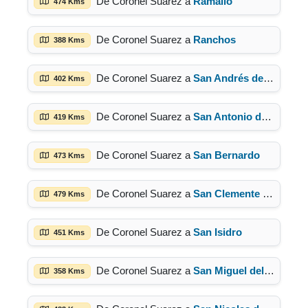
De Coronel Suarez a
Ramallo
474 Kms
De Coronel Suarez a
Ranchos
388 Kms
De Coronel Suarez a
San Andrés de Giles
402 Kms
De Coronel Suarez a
San Antonio de Areco
419 Kms
De Coronel Suarez a
San Bernardo
473 Kms
De Coronel Suarez a
San Clemente del Tuyú
479 Kms
De Coronel Suarez a
San Isidro
451 Kms
De Coronel Suarez a
San Miguel del Monte
358 Kms