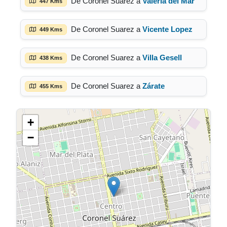
De Coronel Suarez a
Valeria del Mar
447 Kms
De Coronel Suarez a
Vicente Lopez
449 Kms
De Coronel Suarez a
Villa Gesell
438 Kms
De Coronel Suarez a
Zárate
455 Kms
+
−