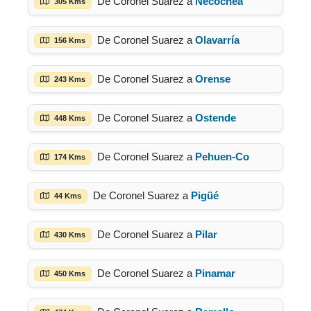
De Coronel Suarez a
Necochea
305 Kms
De Coronel Suarez a
Olavarría
156 Kms
De Coronel Suarez a
Orense
243 Kms
De Coronel Suarez a
Ostende
448 Kms
De Coronel Suarez a
Pehuen-Co
174 Kms
De Coronel Suarez a
Pigüé
44 Kms
De Coronel Suarez a
Pilar
430 Kms
De Coronel Suarez a
Pinamar
450 Kms