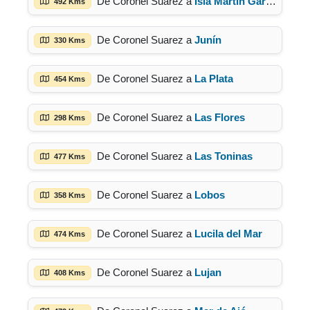
De Coronel Suarez a
Isla Martín García
492 Kms
De Coronel Suarez a
Junín
330 Kms
De Coronel Suarez a
La Plata
454 Kms
De Coronel Suarez a
Las Flores
298 Kms
De Coronel Suarez a
Las Toninas
477 Kms
De Coronel Suarez a
Lobos
358 Kms
De Coronel Suarez a
Lucila del Mar
474 Kms
De Coronel Suarez a
Lujan
408 Kms