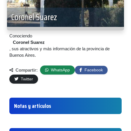
Coronel Suarez
Conociendo
Coronel Suarez
, sus atractivos y más información de la provincia de
Buenos Aires.
Compartir:
WhatsApp
Facebook
Twitter
Notas y artículos