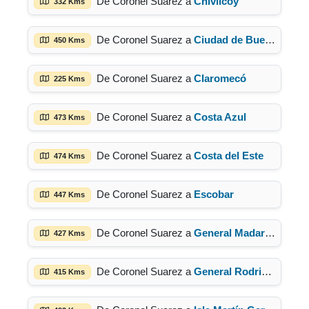
De Coronel Suarez a
Chivilcoy
332 Kms
De Coronel Suarez a
Ciudad de Buenos Aires
450 Kms
De Coronel Suarez a
Claromecó
225 Kms
De Coronel Suarez a
Costa Azul
473 Kms
De Coronel Suarez a
Costa del Este
474 Kms
De Coronel Suarez a
Escobar
447 Kms
De Coronel Suarez a
General Madariaga
427 Kms
De Coronel Suarez a
General Rodriguez
415 Kms