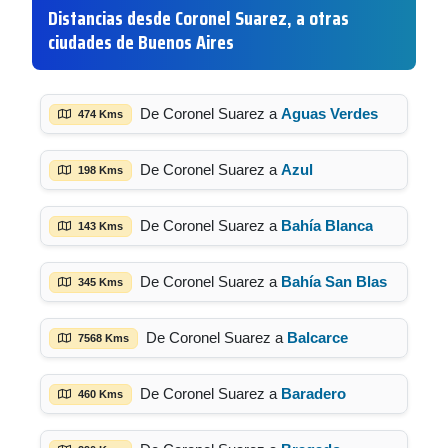
Distancias desde Coronel Suarez, a otras
ciudades de Buenos Aires
De Coronel Suarez a
Aguas Verdes
474 Kms
De Coronel Suarez a
Azul
198 Kms
De Coronel Suarez a
Bahía Blanca
143 Kms
De Coronel Suarez a
Bahía San Blas
345 Kms
De Coronel Suarez a
Balcarce
7568 Kms
De Coronel Suarez a
Baradero
460 Kms