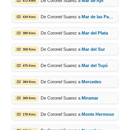
De Coronel Suarez a
Mar de Ajó
472 Kms
De Coronel Suarez a
Mar de las Pampas
434 Kms
De Coronel Suarez a
Mar del Plata
389 Kms
De Coronel Suarez a
Mar del Sur
359 Kms
De Coronel Suarez a
Mar del Tuyú
475 Kms
De Coronel Suarez a
Mercedes
384 Kms
De Coronel Suarez a
Miramar
369 Kms
De Coronel Suarez a
Monte Hermoso
178 Kms