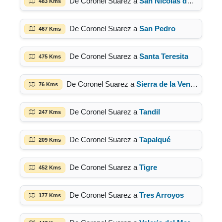
De Coronel Suarez a
San Nicolas de los Arroyos
483 Kms
De Coronel Suarez a
San Pedro
467 Kms
De Coronel Suarez a
Santa Teresita
475 Kms
De Coronel Suarez a
Sierra de la Ventana
76 Kms
De Coronel Suarez a
Tandil
247 Kms
De Coronel Suarez a
Tapalqué
209 Kms
De Coronel Suarez a
Tigre
452 Kms
De Coronel Suarez a
Tres Arroyos
177 Kms