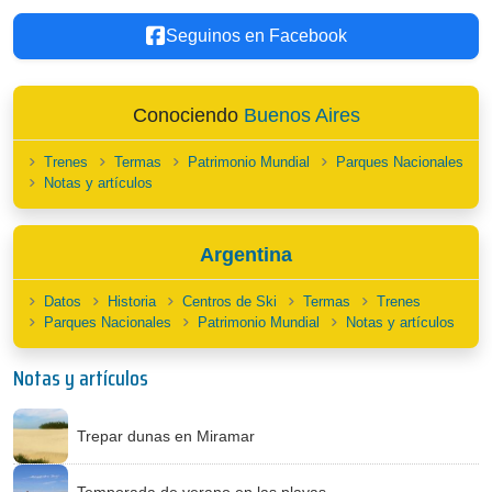
Seguinos en Facebook
Conociendo
Buenos Aires
Trenes
Termas
Patrimonio Mundial
Parques Nacionales
Notas y artículos
Argentina
Datos
Historia
Centros de Ski
Termas
Trenes
Parques Nacionales
Patrimonio Mundial
Notas y artículos
Notas y artículos
Trepar dunas en Miramar
Temporada de verano en las playas