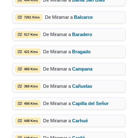
De Miramar a
Balcarce
7261 Kms
De Miramar a
Baradero
517 Kms
De Miramar a
Bragado
421 Kms
De Miramar a
Campana
466 Kms
De Miramar a
Cañuelas
366 Kms
De Miramar a
Capilla del Señor
456 Kms
De Miramar a
Carhué
448 Kms
De Miramar a
Cariló
148 Kms