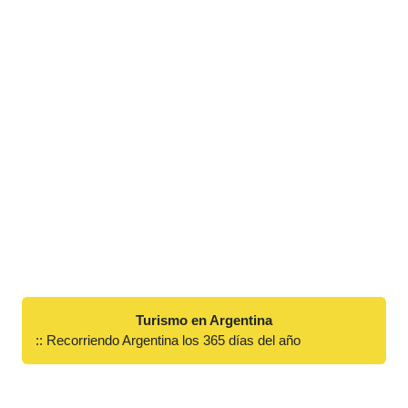
Turismo en Argentina
:: Recorriendo Argentina los 365 días del año