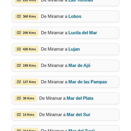
De Miramar a
Lobos
360 Kms
De Miramar a
Lucila del Mar
206 Kms
De Miramar a
Lujan
426 Kms
De Miramar a
Mar de Ajó
199 Kms
De Miramar a
Mar de las Pampas
127 Kms
De Miramar a
Mar del Plata
38 Kms
De Miramar a
Mar del Sur
14 Kms
De Miramar a
Mar del Tuyú
214 Kms