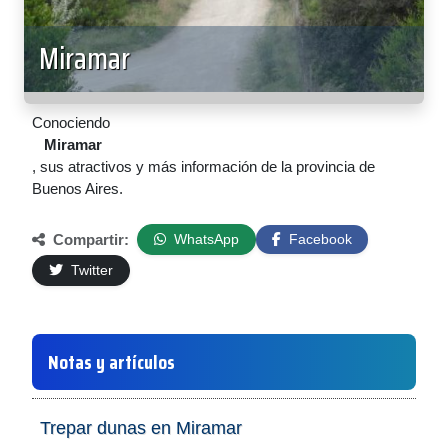
Miramar
Conociendo
Miramar
, sus atractivos y más información de la provincia de
Buenos Aires.
Compartir:
WhatsApp
Facebook
Twitter
Notas y artículos
Trepar dunas en Miramar