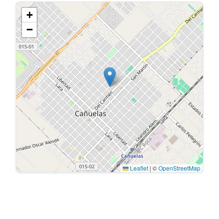
+
−
Leaflet
|
©
OpenStreetMap