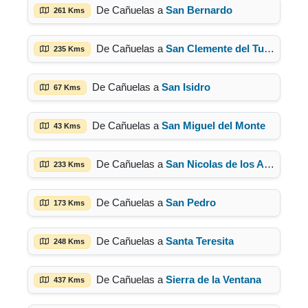
De Cañuelas a
San Bernardo
261 Kms
De Cañuelas a
San Clemente del Tuyú
235 Kms
De Cañuelas a
San Isidro
67 Kms
De Cañuelas a
San Miguel del Monte
43 Kms
De Cañuelas a
San Nicolas de los Arroyos
233 Kms
De Cañuelas a
San Pedro
173 Kms
De Cañuelas a
Santa Teresita
248 Kms
De Cañuelas a
Sierra de la Ventana
437 Kms