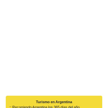
Turismo en Argentina
:: Recorriendo Argentina los 365 días del año