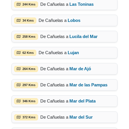
De Cañuelas a
Las Toninas
244 Kms
De Cañuelas a
Lobos
34 Kms
De Cañuelas a
Lucila del Mar
258 Kms
De Cañuelas a
Lujan
62 Kms
De Cañuelas a
Mar de Ajó
264 Kms
De Cañuelas a
Mar de las Pampas
297 Kms
De Cañuelas a
Mar del Plata
346 Kms
De Cañuelas a
Mar del Sur
372 Kms