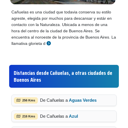
Cañuelas es una ciudad que todavia conserva su estilo
agreste, elegida por muchos para descansar y estár en
contacto con la Naturaleza. Ubicada a menos de una
hora del centro de la ciudad de Buenos Aires. Se
encuentra al noroeste de la provincia de Buenos Aires. La
llamativa glorieta d
Distancias desde Cañuelas, a otras ciudades de
Buenos Aires
De Cañuelas a
Aguas Verdes
256 Kms
De Cañuelas a
Azul
216 Kms