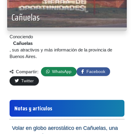
Cañuelas
Conociendo
Cañuelas
, sus atractivos y más información de la provincia de
Buenos Aires.
Compartir:
WhatsApp
Facebook
Twitter
Notas y artículos
Volar en globo aerostático en Cañuelas, una