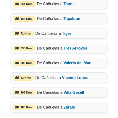
De Cañuelas a
Tandil
254 Kms
De Cañuelas a
Tapalqué
184 Kms
De Cañuelas a
Tigre
71 Kms
De Cañuelas a
Tres Arroyos
393 Kms
De Cañuelas a
Valeria del Mar
286 Kms
De Cañuelas a
Vicente Lopez
63 Kms
De Cañuelas a
Villa Gesell
293 Kms
De Cañuelas a
Zárate
108 Kms