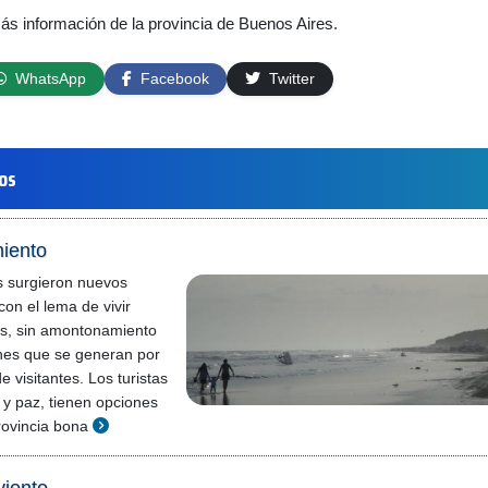
más información de la provincia de Buenos Aires.
WhatsApp
Facebook
Twitter
los
iento
s surgieron nuevos
con el lema de vivir
os, sin amontonamiento
ones que se generan por
e visitantes. Los turistas
y paz, tienen opciones
rovincia bona