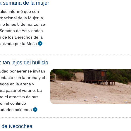
la semana de la mujer
alud informó que con
rnacional de la Mujer, a
imo lunes 8 de marzo, se
 Semana de Actividades
n de los Derechos de la
anizada por la Mesa
 tan lejos del bullicio
iudad bonaerense invitan
ontacto con la arena y el
egos en la arena y
ara pasar el verano. La
ne el atractivo de sus
con el continuo
ciudades balnearia
il de Necochea