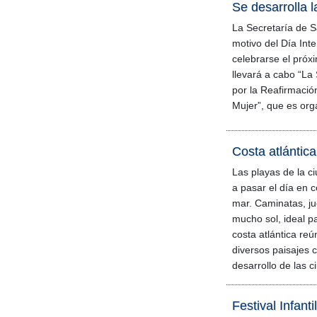
Se desarrolla 
La Secretaría de S
motivo del Día Inte
celebrarse el próx
llevará a cabo “La
por la Reafirmació
Mujer”, que es org
Costa atlántica:
Las playas de la c
a pasar el día en c
mar. Caminatas, ju
mucho sol, ideal p
costa atlántica reú
diversos paisajes 
desarrollo de las 
Festival Infant