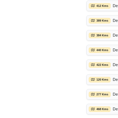
De
412 Kms
De
389 Kms
De
384 Kms
De
440 Kms
De
422 Kms
De
120 Kms
De
277 Kms
De
468 Kms