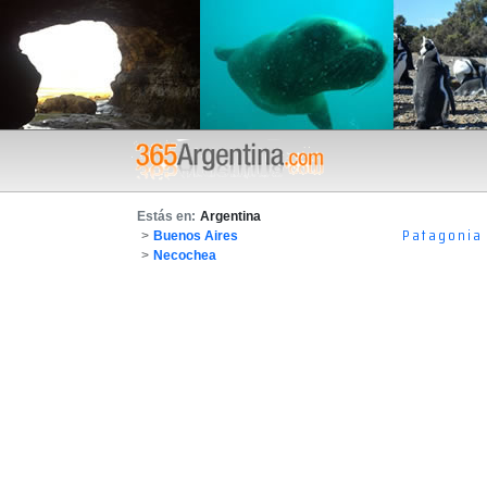
Estás en:
Argentina
Patagonia
>
Buenos Aires
>
Necochea