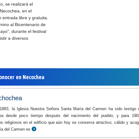
o, se realizará el
e Necochea, en el
 entrada libre y gratuita.
amino al Bicentenario de
yo", durante el festival
istir a diversos
onocer en Necochea
echochea
1883, la Iglesia Nuestra Señora Santa María del Carmen ha sido testigo 
hea desde poco tiempo después del nacimiento del pueblo, y para 190
ios religiosos en el edificio que aún hoy se conserva atractivo, cálido y acog
ría del Carmen es