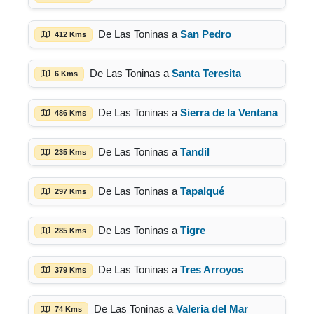
De Las Toninas a
San Pedro
412 Kms
De Las Toninas a
Santa Teresita
6 Kms
De Las Toninas a
Sierra de la Ventana
486 Kms
De Las Toninas a
Tandil
235 Kms
De Las Toninas a
Tapalqué
297 Kms
De Las Toninas a
Tigre
285 Kms
De Las Toninas a
Tres Arroyos
379 Kms
De Las Toninas a
Valeria del Mar
74 Kms