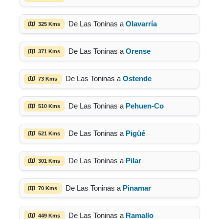
De Las Toninas a
Olavarría
325 Kms
De Las Toninas a
Orense
371 Kms
De Las Toninas a
Ostende
73 Kms
De Las Toninas a
Pehuen-Co
510 Kms
De Las Toninas a
Pigüé
521 Kms
De Las Toninas a
Pilar
301 Kms
De Las Toninas a
Pinamar
70 Kms
De Las Toninas a
Ramallo
449 Kms