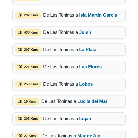
De Las Toninas a
Isla Martín García
292 Kms
De Las Toninas a
Junín
438 Kms
De Las Toninas a
La Plata
207 Kms
De Las Toninas a
Las Flores
221 Kms
De Las Toninas a
Lobos
259 Kms
De Las Toninas a
Lucila del Mar
19 Kms
De Las Toninas a
Lujan
305 Kms
De Las Toninas a
Mar de Ajó
27 Kms