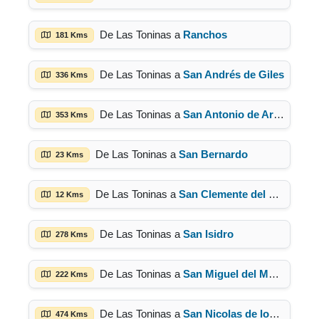
De Las Toninas a
Ranchos
181 Kms
De Las Toninas a
San Andrés de Giles
336 Kms
De Las Toninas a
San Antonio de Areco
353 Kms
De Las Toninas a
San Bernardo
23 Kms
De Las Toninas a
San Clemente del Tuyú
12 Kms
De Las Toninas a
San Isidro
278 Kms
De Las Toninas a
San Miguel del Monte
222 Kms
De Las Toninas a
San Nicolas de los Arroyos
474 Kms