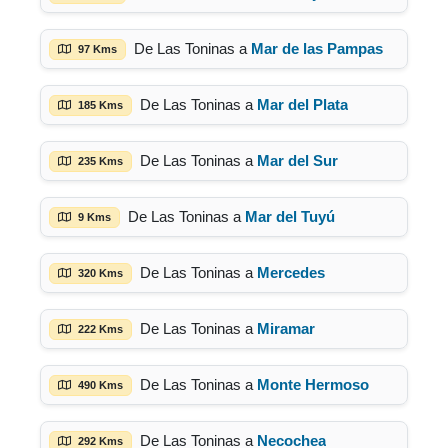
De Las Toninas a
Mar de las Pampas
97 Kms
De Las Toninas a
Mar del Plata
185 Kms
De Las Toninas a
Mar del Sur
235 Kms
De Las Toninas a
Mar del Tuyú
9 Kms
De Las Toninas a
Mercedes
320 Kms
De Las Toninas a
Miramar
222 Kms
De Las Toninas a
Monte Hermoso
490 Kms
De Las Toninas a
Necochea
292 Kms