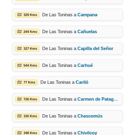
De Las Toninas a
Campana
329 Kms
De Las Toninas a
Cañuelas
244 Kms
De Las Toninas a
Capilla del Señor
327 Kms
De Las Toninas a
Carhué
544 Kms
De Las Toninas a
Cariló
77 Kms
De Las Toninas a
Carmen de Patagones
726 Kms
De Las Toninas a
Chascomús
155 Kms
De Las Toninas a
Chivilcoy
348 Kms