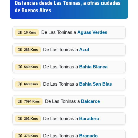
Distancias desde Las Toninas, a otras ciudades
de Buenos Aires
De Las Toninas a
Aguas Verdes
16 Kms
De Las Toninas a
Azul
283 Kms
De Las Toninas a
Bahía Blanca
549 Kms
De Las Toninas a
Bahía San Blas
660 Kms
De Las Toninas a
Balcarce
7094 Kms
De Las Toninas a
Baradero
391 Kms
De Las Toninas a
Bragado
373 Kms