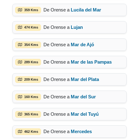
De Orense a
Lucila del Mar
359 Kms
De Orense a
Lujan
474 Kms
De Orense a
Mar de Ajó
354 Kms
De Orense a
Mar de las Pampas
289 Kms
De Orense a
Mar del Plata
209 Kms
De Orense a
Mar del Sur
160 Kms
De Orense a
Mar del Tuyú
365 Kms
De Orense a
Mercedes
462 Kms