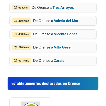
De Orense a
Tres Arroyos
67 Kms
De Orense a
Valeria del Mar
310 Kms
De Orense a
Vicente Lopez
488 Kms
De Orense a
Villa Gesell
296 Kms
De Orense a
Zárate
527 Kms
Establecimientos destacados en Orense