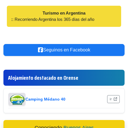
Turismo en Argentina
:: Recorriendo Argentina los 365 días del año
Seguinos en Facebook
Alojamiento destacado en Orense
Camping Médano 40
ir
Conociendo
Buenos Aires