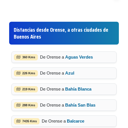
Distancias desde Orense, a otras ciudades de
Buenos Aires
De Orense a
Aguas Verdes
360 Kms
De Orense a
Azul
226 Kms
De Orense a
Bahía Blanca
219 Kms
De Orense a
Bahía San Blas
288 Kms
De Orense a
Balcarce
7435 Kms