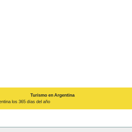
Turismo en Argentina
entina los 365 días del año