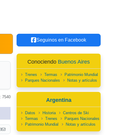
Seguinos en Facebook
Conociendo
Buenos Aires
Trenes
Termas
Patrimonio Mundial
Parques Nacionales
Notas y artículos
: 7540
Argentina
Datos
Historia
Centros de Ski
Termas
Trenes
Parques Nacionales
Patrimonio Mundial
Notas y artículos
3