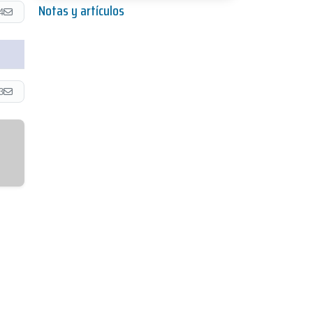
Notas y artículos
4
3