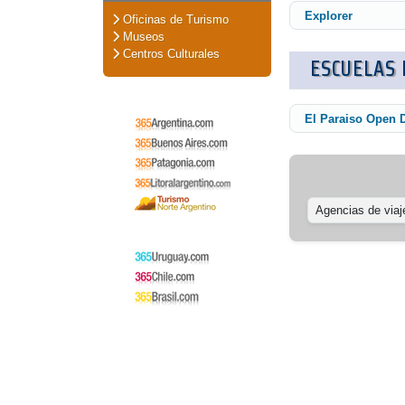
Explorer
Oficinas de Turismo
Museos
Centros Culturales
ESCUELAS 
El Paraiso Open 
Agencias de viaj